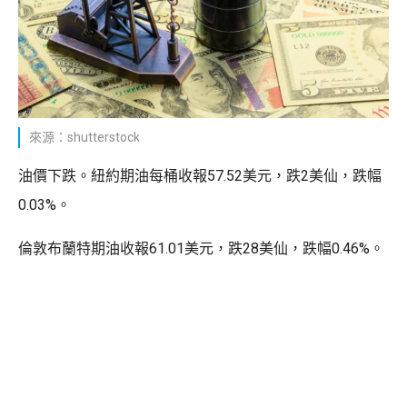
來源：shutterstock
油價下跌。紐約期油每桶收報57.52美元，跌2美仙，跌幅
0.03%。
倫敦布蘭特期油收報61.01美元，跌28美仙，跌幅0.46%。