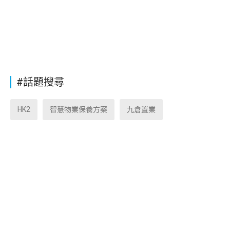
#話題搜尋
HK2
智慧物業保養方案
九倉置業