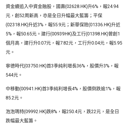
資金續追入中資金融股，國壽(02628.HK)升6%，報24.94
元，創52周新高，亦是全日升幅最大藍籌；平保
(02318.HK)升近3%，報55.9元；新華保險(01336.HK)升近
5%，報50.65元。建行(00939HK)及工行(01398.HK)曾創1
個月高，建行升0.07元，報7.82元，工行升0.04元，報5.95
元。
寧德時代(03750.HK)首3季純利增長36%，股價升3%，報
544元。
中移動(00941.HK)首3季純利增長4%，股價倒跌逾1%，報
85.2元。
泡泡瑪特(09992.HK)跌8%，報250.4元，跌22元，是全日
跌幅最大藍籌。