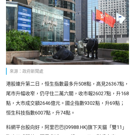
來源：政府新聞處
港股連升第二日，恒生指數最多升508點，高見26367點，
尾市升幅收窄，仍守住二萬六關，收市報26027點，升168
點，大市成交額2646億元。國企指數9302點，升69點；
恒生科技指數6007點，升74點。
科網平台股向好，阿里巴巴(09988.HK)旗下天貓「雙11」