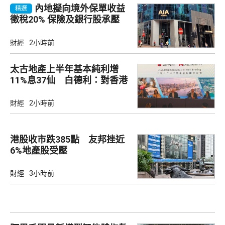
內地擬向境外保單收益
精選
徵稅20% 保險及銀行股承壓
財經
2小時前
太古地產上半年基本純利增
11%息37仙 白德利：對香港
未來前景充滿信心
財經
2小時前
港股收市跌385點 友邦挫近
6%地產股受壓
財經
3小時前