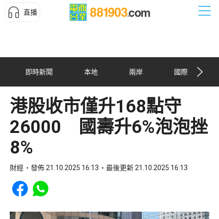
直播
即時新聞
本地
兩岸
國際
港股收市僅升168點守
26000 國壽升6%泡泡挫
8%
財經
發佈 21.10.2025 16:13
最後更新 21.10.2025 16:13
Share to Facebook
Share to WhatsApp