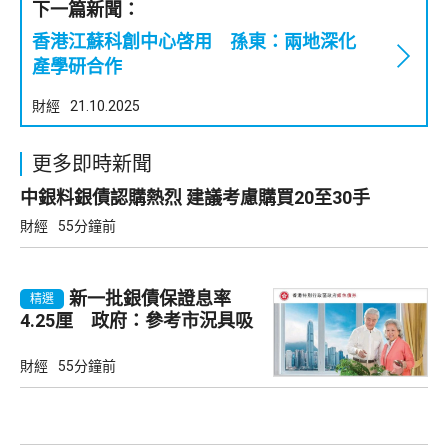
下一篇新聞：
香港江蘇科創中心啓用 孫東：兩地深化
產學研合作
財經
21.10.2025
更多即時新聞
中銀料銀債認購熱烈 建議考慮購買20至30手
財經
55分鐘前
新一批銀債保證息率
精選
4.25厘 政府：參考市況具吸
引力
財經
55分鐘前