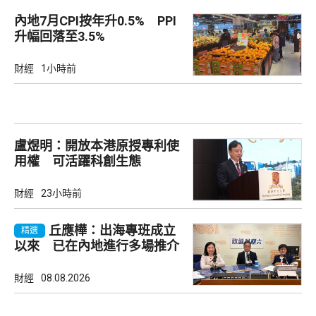
內地7月CPI按年升0.5% PPI
升幅回落至3.5%
財經
1小時前
盧煜明：開放本港原授專利使
用權 可活躍科創生態
財經
23小時前
丘應樺：出海專班成立
精選
以來 已在內地進行多場推介
會
財經
08.08.2026