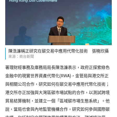
陳浩濂稱正研究在碳交易中應用代幣化技術 張曉欣攝
來源：商台新聞
署理財經事務及庫務局局長陳浩濂表示，政府正探索綠色
金融中的現實世界資產代幣化(RWA)，金管局與港交所正
與相關公司合作，研究如何在碳交易中應用代幣化技術；
港交所亦正加強與大灣區碳市場試點的合作，以測試跨境
貿易結算機制，並建立一個「區域碳市場生態系統」。他
說，當局也會與內地監管機構合作，研究如何參與國際碳