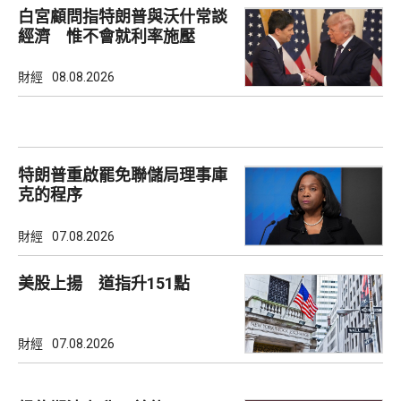
白宮顧問指特朗普與沃什常談
經濟 惟不會就利率施壓
財經
08.08.2026
特朗普重啟罷免聯儲局理事庫
克的程序
財經
07.08.2026
美股上揚 道指升151點
財經
07.08.2026