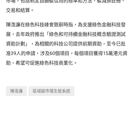
市場，包括制定自願碳信用的標準和方法、碳減排註冊、
交易和結算。
陳浩濂在綠色科技峰會致辭時指，為支援綠色金融科技發
展，去年政府推出「綠色和可持續金融科技概念驗證測試
資助計劃」，為相關的科技公司提供前期資助，至今已批
准39人的申請，涉及60個項目，每個項目獲得15萬港元資
助，希望可促進綠色科技商業化。
陳浩濂
區域碳市場生態系統