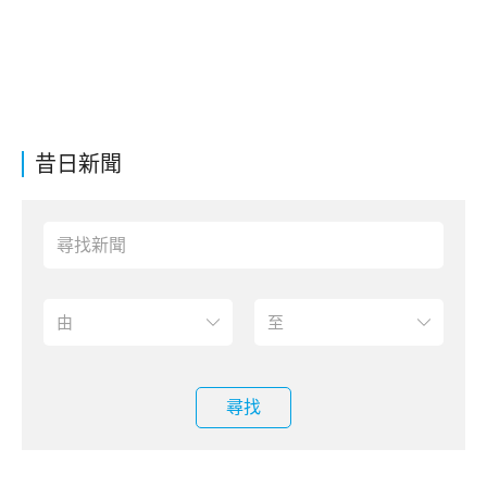
昔日新聞
尋找