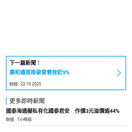
下一篇新聞：
廣和通首掛破發曾挫近9%
財經
22.10.2025
更多即時新聞
國泰海通擬私有化國泰君安 作價3元溢價逾44%
財經
1小時前