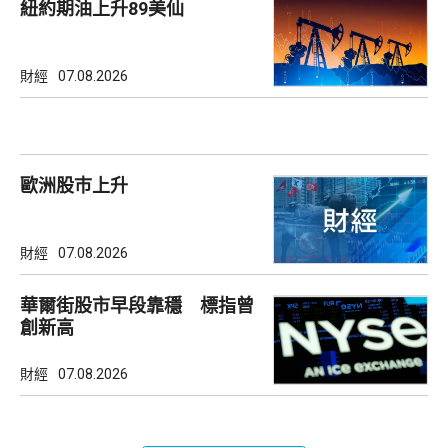
紐約期油上升89美仙
財經
07.08.2026
歐洲股巿上升
財經
07.08.2026
華爾街股市早段靠穩 標指曾
創新高
財經
07.08.2026