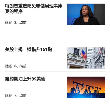
特朗普重啟罷免聯儲局理事庫
克的程序
財經
3小時前
美股上揚 道指升151點
財經
6小時前
紐約期油上升89美仙
財經
7小時前