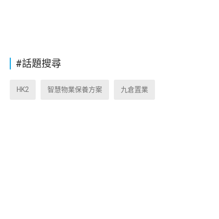
#話題搜尋
HK2
智慧物業保養方案
九倉置業