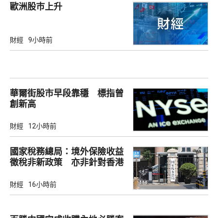
歐洲股巿上升
財經
9小時前
華爾街股市早段靠穩 標指曾
創新高
財經
12小時前
國家稅務總局：境外保險收益
徵稅非新政策 亦非針對香港
市場
財經
16小時前