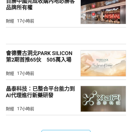
百勝中國完成收購內地必勝客
品牌所有權
財經
17小時前
會德豐古洞北PARK SILICON
第2期首推65伙 505萬入場
財經
17小時前
晶泰科技：已整合平台能力到
AI代理進行新藥研發
財經
17小時前