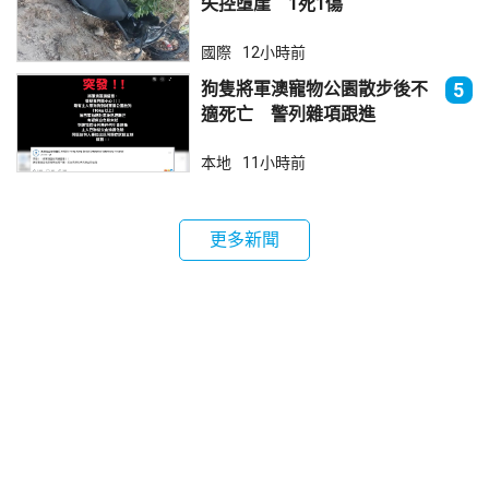
失控墮崖 1死1傷
國際
12小時前
狗隻將軍澳寵物公園散步後不
5
適死亡 警列雜項跟進
本地
11小時前
更多新聞