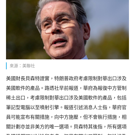
來源：美聯社
美國財長貝森特證實，特朗普政府考慮限制對華出口涉及
美國軟件的產品。路透社早前報道，華府為報復中方管制
稀土出口，考慮限制對華出口涉及美國軟件的產品，包括
筆記型電腦以至噴射引擎。報道引述消息人士指，華府官
員可能宣布有關措施，向中方施壓，但不會執行措施，相
關計劃亦並非美方的唯一選項。貝森特其後指，所有選項