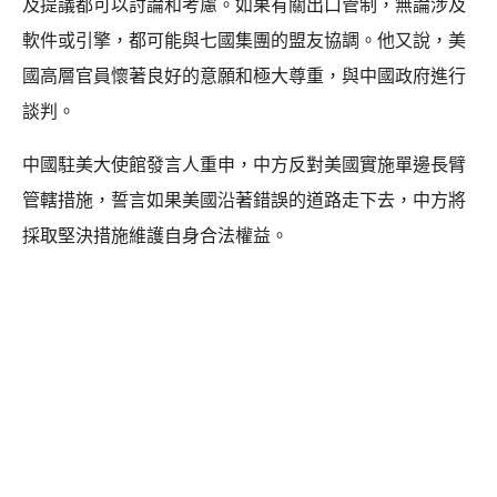
及提議都可以討論和考慮。如果有關出口管制，無論涉及
軟件或引擎，都可能與七國集團的盟友協調。他又說，美
國高層官員懷著良好的意願和極大尊重，與中國政府進行
談判。
中國駐美大使館發言人重申，中方反對美國實施單邊長臂
管轄措施，誓言如果美國沿著錯誤的道路走下去，中方將
採取堅決措施維護自身合法權益。