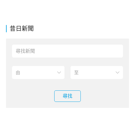
昔日新聞
尋找