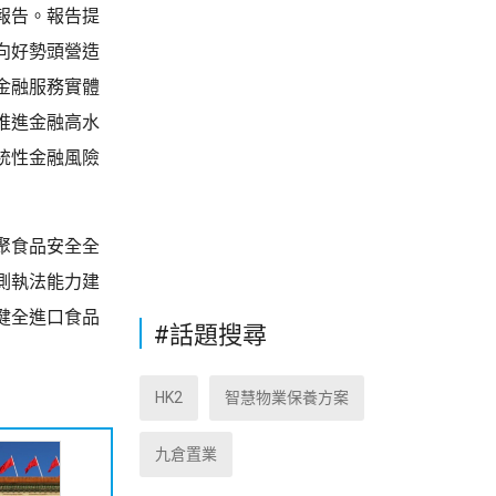
報告。報告提
向好勢頭營造
金融服務實體
推進金融高水
統性金融風險
聚食品安全全
測執法能力建
健全進口食品
#話題搜尋
HK2
智慧物業保養方案
九倉置業