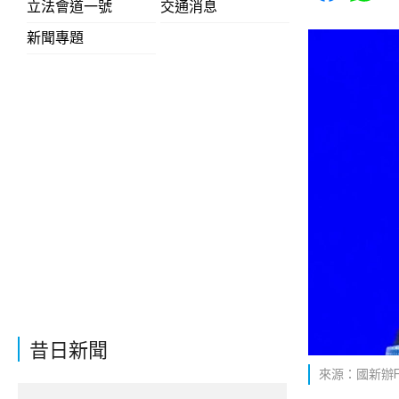
立法會道一號
交通消息
新聞專題
昔日新聞
來源：國新辦Fa