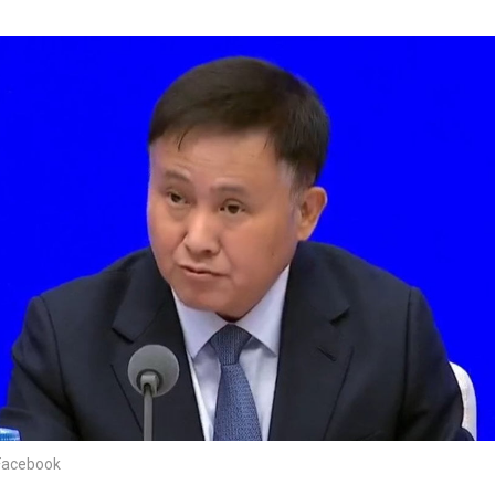
cebook