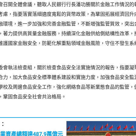
會召開全體會議，聽取人民銀行行長潘功勝關於金融工作情況的
考慮，指要落實落細適度寬鬆的貨幣政策，為鞏固拓展經濟回升
融環境，進一步加強和完善金融監管，不斷增強監管質效，突出
，著力提供高質量金融服務，持續深化金融供給側結構性改革，
維護國家金融安全，防範化解重點領域金融風險，守住不發生系
委會執法檢查組，關於檢查食品安全法實施情況的報告，指要凝
合力，加大食品安全標準體系建設和實施力度，加強食品安全監
學校及周邊食品安全工作，強化網絡食品等新業態食品的監管，
，鞏固食品安全社會共治格局。
：
業資產總額達487.9萬億元