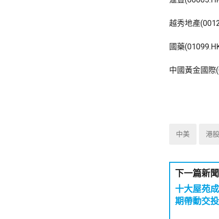
越秀地產(001
國藥(01099
中國黃金國際(
中美
港
下一篇新聞
十大屋苑成
期帶動交投