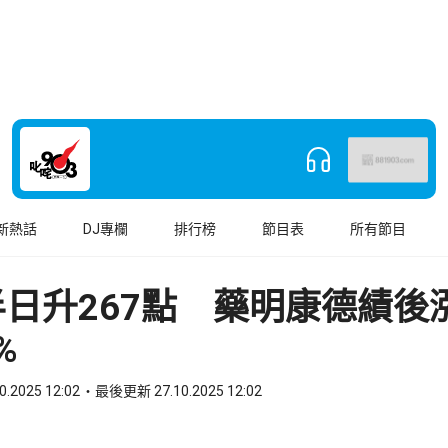
新熱話
DJ專欄
排行榜
節目表
所有節目
日升267點 藥明康德績後
%
0.2025 12:02
最後更新 27.10.2025 12:02
book
o WhatsApp