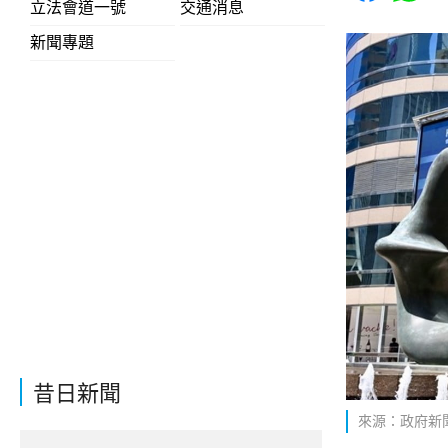
立法會道一號
交通消息
新聞專題
昔日新聞
來源：政府新