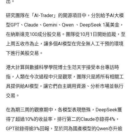
出。
研究團隊在「AI-Trader」的開源項目中，分別給予AI大模
型GPT、Claude、Gemini、Qwen 、DeepSeek 1萬美金，
在納斯達克100成分股交易。團隊從10月1日開始追蹤，至
上周五收市為止，讓多個AI模型在完全無人工干預的環境
下進行美股交易。
港大計算與數據科學學院博士生范天宇接受本台專訪時
指，人類在今次過程中只是觀眾，團隊只是將所有相關工
具提供給AI模型，讓它們自主調用資源、分析市場並執行
交易。
在為期三周的觀察期中，各模型表現懸殊，DeepSeek獲
得了超過10%的收益率，排行第二的Claude亦錄得4%，
GPT就錄得逾3%回報，至於同為國產模型的Qwen亦升逾