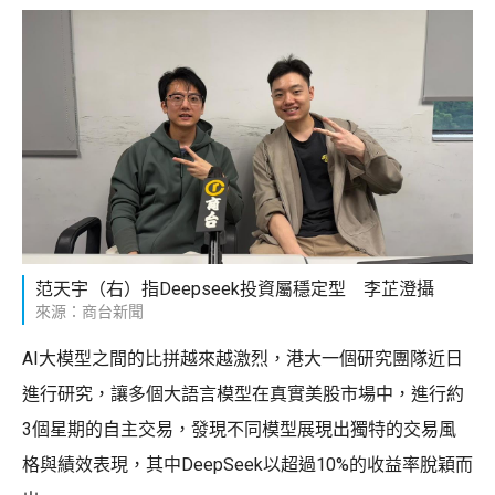
范天宇（右）指Deepseek投資屬穩定型 李芷澄攝
來源：商台新聞
AI大模型之間的比拼越來越激烈，港大一個研究團隊近日
進行研究，讓多個大語言模型在真實美股市場中，進行約
3個星期的自主交易，發現不同模型展現出獨特的交易風
格與績效表現，其中DeepSeek以超過10%的收益率脫穎而