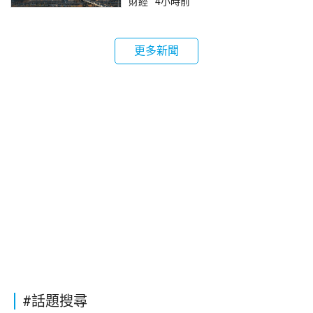
財經
4小時前
更多新聞
#話題搜尋