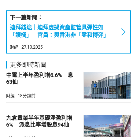
下一篇新聞：
迪拜錢途｜迪拜虛擬資產監管具彈性如
「護欄」 官員：與香港非「零和博弈」
財經
27.10.2025
更多即時新聞
中電上半年盈利增6.6% 息
63仙
財經
18分鐘前
九倉置業半年基礎淨盈利增
6% 派息比率增股息94仙