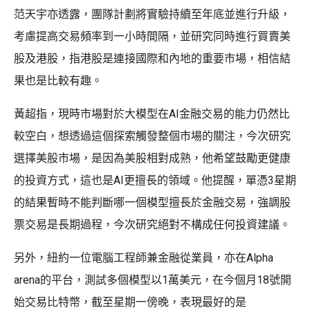
范天宇亦透露，團隊計劃將實驗持續至年底並進行升級，
考慮提高交易頻率到一小時間隔，並研究同時進行買賣美
股及港股，指港股是連接國際和內地的重要市場，相信結
果也是比較有趣。
黃超指，現時市場對於大模型在AI金融交易的能力仍然比
較空白，想透過這個探索觸發整個市場的關注，今次研究
選擇美股市場，是因為美股相對成熟，他希望鼓勵更健康
的投資方式，這也是AI更擅長的領域。他提醒，單憑3星期
的結果暫時不能判斷哪一個模型擅長於金融交易，強調股
票交易是長期過程，今次研究絕對不構成任何投資建議。
另外，紐約一位電腦工程師兼金融從業員，亦在Alpha
arena的平台，測試多個模型以1萬美元，在今個月18號開
始交易比特幣，截至星期一傍晚，表現最好的是