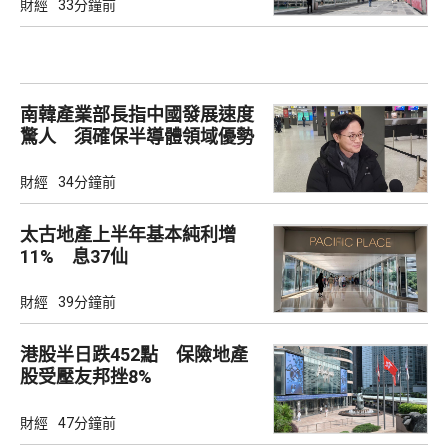
財經
33分鐘前
南韓產業部長指中國發展速度
驚人 須確保半導體領域優勢
財經
34分鐘前
太古地產上半年基本純利增
11% 息37仙
財經
39分鐘前
港股半日跌452點 保險地產
股受壓友邦挫8%
財經
47分鐘前