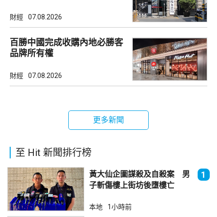
市場
財經
07.08.2026
百勝中國完成收購內地必勝客
品牌所有權
財經
07.08.2026
更多新聞
至 Hit 新聞排行榜
黃大仙企圖謀殺及自殺案 男
1
子斬傷樓上街坊後墮樓亡
本地
1小時前