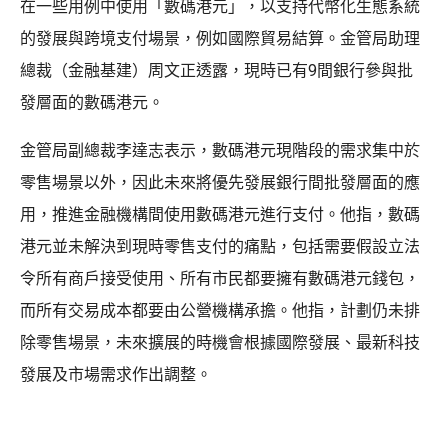
在一些用例中使用「數碼港元」，以支持代幣化生態系統
的發展與跨境支付場景，例如國際貿易結算。金管局助理
總裁（金融基建）周文正透露，現時已有9間銀行參與批
發層面的數碼港元。
金管局副總裁李達志表示，數碼港元現階段的需求集中於
零售場景以外，因此未來將優先發展銀行間批發層面的應
用，推進金融機構間使用數碼港元進行支付。他指，數碼
港元並未解決到現時零售支付的痛點，包括需要假設立法
令所有商戶接受使用、所有市民都要擁有數碼港元錢包，
而所有交易成本都要由公營機構承擔。他指，計劃仍未排
除零售場景，未來擴展的時機會根據國際發展、最新科技
發展及市場需求作出調整。