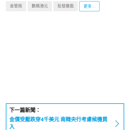
金管局
數碼港元
批發層面
更多 ...
下一篇新聞：
金價受壓跌穿4千美元 南韓央行考慮候機買
入