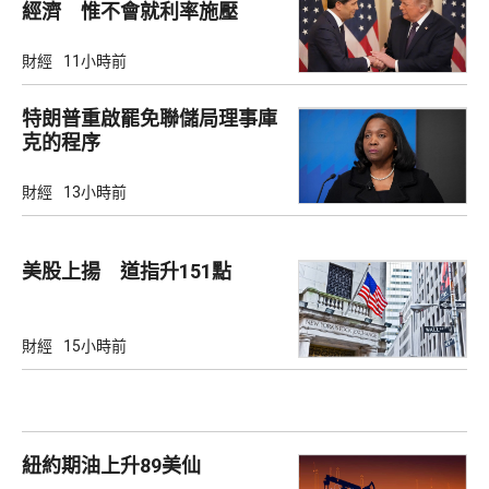
經濟 惟不會就利率施壓
財經
11小時前
特朗普重啟罷免聯儲局理事庫
克的程序
財經
13小時前
美股上揚 道指升151點
財經
15小時前
紐約期油上升89美仙