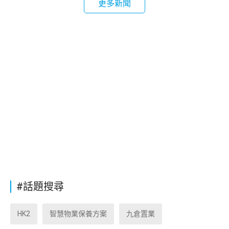
更多新聞
#話題搜尋
HK2
智慧物業保養方案
九倉置業