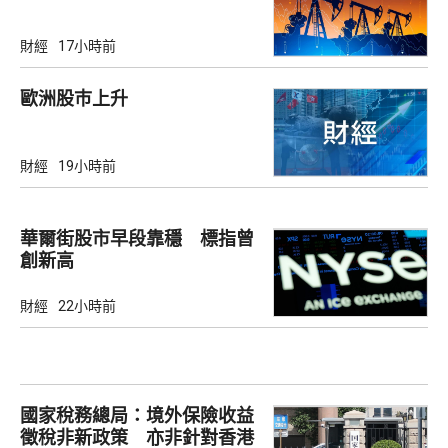
財經
17小時前
歐洲股巿上升
財經
19小時前
華爾街股市早段靠穩 標指曾
創新高
財經
22小時前
國家稅務總局：境外保險收益
徵稅非新政策 亦非針對香港