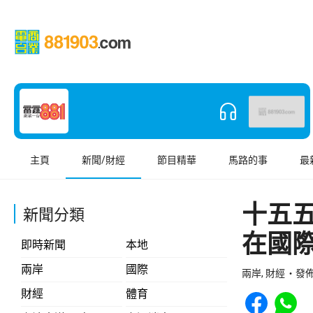
主頁
新聞/財經
節目精華
馬路的事
最
十五
新聞分類
在國
即時新聞
本地
兩岸
國際
兩岸, 財經
發佈 
Share to Face
Share t
財經
體育