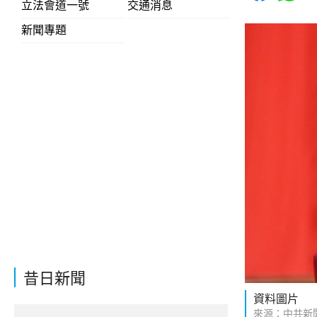
立法會道一號
交通消息
新聞專題
昔日新聞
資料圖片
來源：中共新