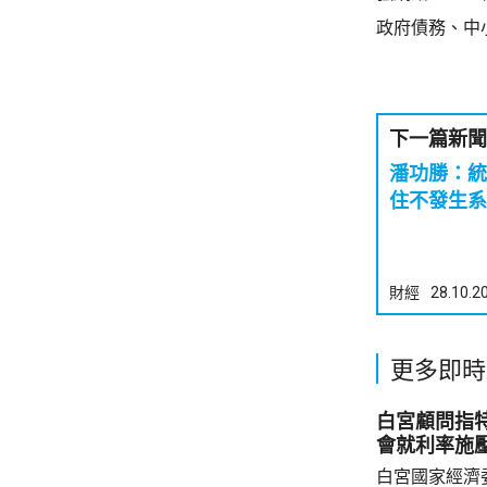
政府債務、中
下一篇新聞
潘功勝：統
住不發生系
財經
28.10.2
更多即時
白宮顧問指
會就利率施
白宮國家經濟