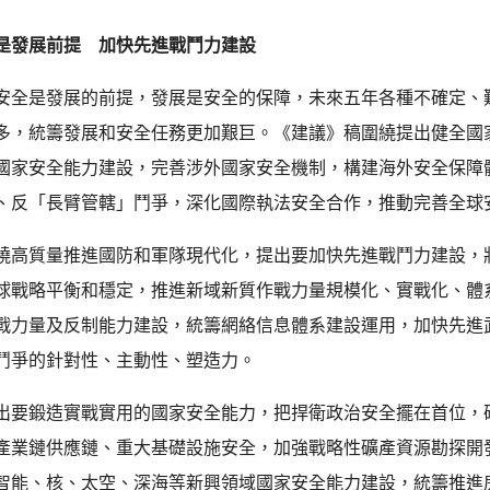
是發展前提 加快先進戰鬥力建設
安全是發展的前提，發展是安全的保障，未來五年各種不確定、
多，統籌發展和安全任務更加艱巨。《建議》稿圍繞提出健全國
國家安全能力建設，完善涉外國家安全機制，構建海外安全保障
、反「長臂管轄」鬥爭，深化國際執法安全合作，推動完善全球
繞高質量推進國防和軍隊現代化，提出要加快先進戰鬥力建設，
球戰略平衡和穩定，推進新域新質作戰力量規模化、實戰化、體
戰力量及反制能力建設，統籌網絡信息體系建設運用，加快先進
鬥爭的針對性、主動性、塑造力。
出要鍛造實戰實用的國家安全能力，把捍衛政治安全擺在首位，
產業鏈供應鏈、重大基礎設施安全，加強戰略性礦產資源勘探開
智能、核、太空、深海等新興領域國家安全能力建設，統籌推進