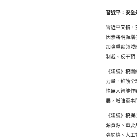
習近平：安全
習近平又指，
因素將明顯增
加強重點領域
制裁、反干預
《建議》稿圍
力量，維護全
快無人智能作
展，增強軍事
《建議》稿提
源資源、重要
強網絡、人工