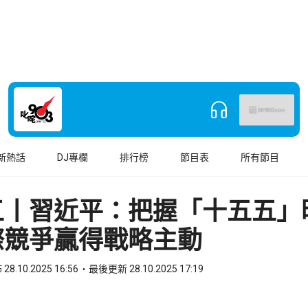
新熱話
DJ專欄
排行榜
節目表
所有節目
五丨習近平：把握「十五五
際競爭贏得戰略主動
28.10.2025 16:56
最後更新 28.10.2025 17:19
book
o WhatsApp