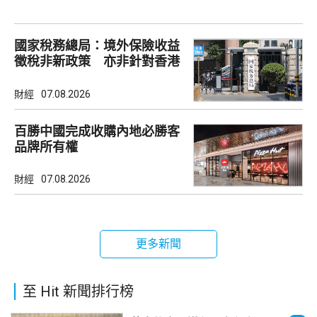
國家稅務總局：境外保險收益
徵稅非新政策 亦非針對香港
市場
財經
07.08.2026
百勝中國完成收購內地必勝客
品牌所有權
財經
07.08.2026
更多新聞
至 Hit 新聞排行榜