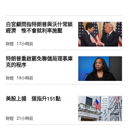
白宮顧問指特朗普與沃什常談
經濟 惟不會就利率施壓
財經
17小時前
特朗普重啟罷免聯儲局理事庫
克的程序
財經
19小時前
美股上揚 道指升151點
財經
21小時前