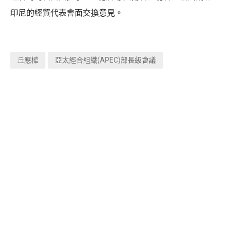
印尼的經貿代表會面交換意見。
丘應樺
亞太經合組織(APEC)部長級會議