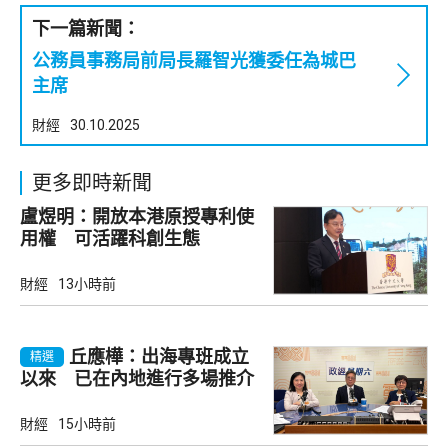
下一篇新聞：
公務員事務局前局長羅智光獲委任為城巴
主席
財經
30.10.2025
更多即時新聞
盧煜明：開放本港原授專利使
用權 可活躍科創生態
財經
13小時前
丘應樺：出海專班成立
精選
以來 已在內地進行多場推介
會
財經
15小時前