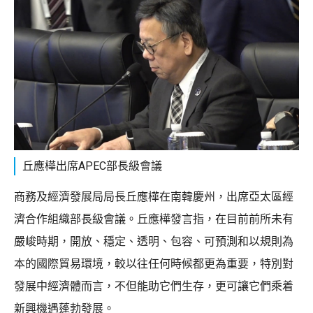
丘應樺出席APEC部長級會議
商務及經濟發展局局長丘應樺在南韓慶州，出席亞太區經
濟合作組織部長級會議。丘應樺發言指，在目前前所未有
嚴峻時期，開放、穩定、透明、包容、可預測和以規則為
本的國際貿易環境，較以往任何時候都更為重要，特別對
發展中經濟體而言，不但能助它們生存，更可讓它們乘着
新興機遇蓬勃發展。