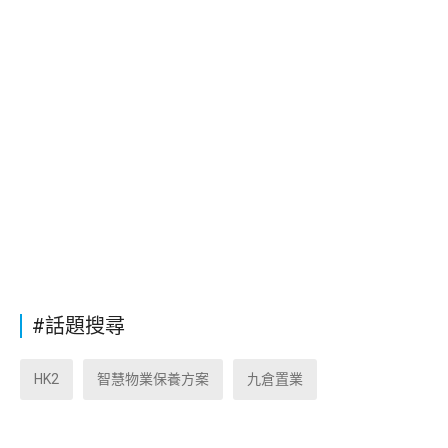
#話題搜尋
HK2
智慧物業保養方案
九倉置業