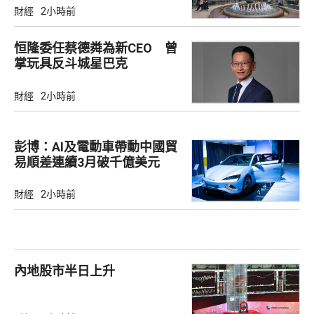
財經
2小時前
恒隆委任蔡德粦為新CEO 曾
掌玩具反斗城星巴克
財經
2小時前
彭博：AI及電動車帶動中國貿
易順差連續3月破千億美元
財經
2小時前
內地股市半日上升