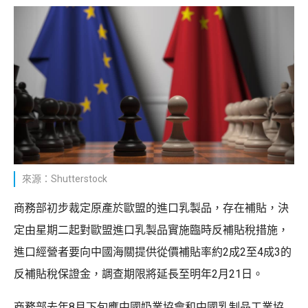
來源：Shutterstock
商務部初步裁定原產於歐盟的進口乳製品，存在補貼，決
定由星期二起對歐盟進口乳製品實施臨時反補貼稅措施，
進口經營者要向中國海關提供從價補貼率約2成2至4成3的
反補貼稅保證金，調查期限將延長至明年2月21日。
商務部去年8月下旬應中國奶業協會和中國乳制品工業協