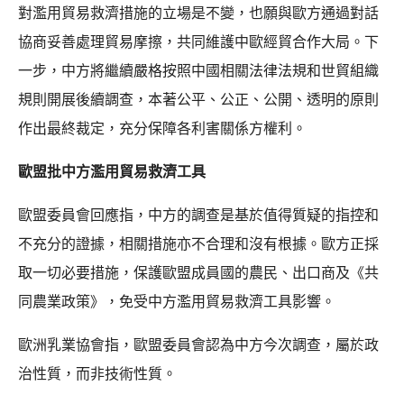
對濫用貿易救濟措施的立場是不變，也願與歐方通過對話
協商妥善處理貿易摩擦，共同維護中歐經貿合作大局。下
一步，中方將繼續嚴格按照中國相關法律法規和世貿組織
規則開展後續調查，本著公平、公正、公開、透明的原則
作出最終裁定，充分保障各利害關係方權利。
歐盟批中方濫用貿易救濟工具
歐盟委員會回應指，中方的調查是基於值得質疑的指控和
不充分的證據，相關措施亦不合理和沒有根據。歐方正採
取一切必要措施，保護歐盟成員國的農民、出口商及《共
同農業政策》，免受中方濫用貿易救濟工具影響。
歐洲乳業協會指，歐盟委員會認為中方今次調查，屬於政
治性質，而非技術性質。