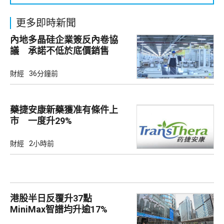
更多即時新聞
內地多晶硅企業簽反內卷協
議 承諾不低於底價銷售
財經
36分鐘前
藥捷安康新藥獲准有條件上
市 一度升29%
財經
2小時前
港股半日反覆升37點
MiniMax智譜均升逾17%