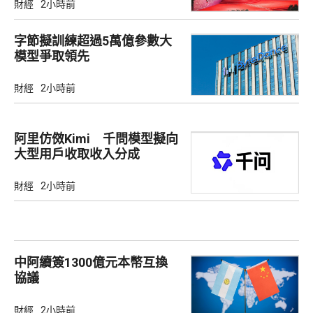
財經
2小時前
字節擬訓練超過5萬億參數大
模型爭取領先
財經
2小時前
阿里仿傚Kimi 千問模型擬向
大型用戶收取收入分成
財經
2小時前
中阿續簽1300億元本幣互換
協議
財經
2小時前