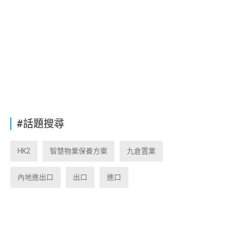
#話題搜尋
HK2
智慧物業保養方案
九倉置業
內地進出口
出口
進口