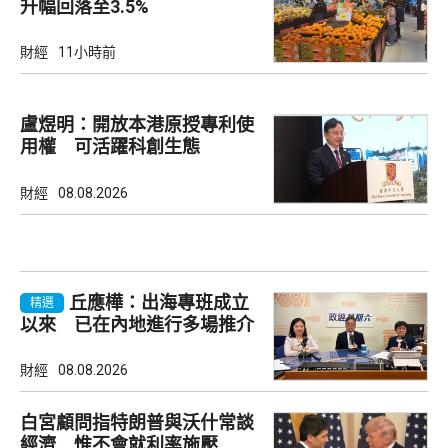
升幅回落至3.5%
財經
11小時前
盧煜明：開放本港原授專利使
用權 可活躍科創生態
財經
08.08.2026
丘應樺：出海專班成立
精選
以來 已在內地進行多場推介
會
財經
08.08.2026
白宮顧問指特朗普與沃什常談
經濟 惟不會就利率施壓