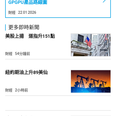
GPGPU產品路線圖
財經
22.01.2026
更多即時新聞
美股上揚 道指升151點
財經
54分鐘前
紐約期油上升89美仙
財經
2小時前