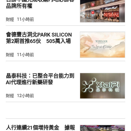
品牌所有權
財經
11小時前
會德豐古洞北PARK SILICON
第2期首推65伙 505萬入場
財經
11小時前
晶泰科技：已整合平台能力到
AI代理進行新藥研發
財經
12小時前
人行連續21個增持黃金 據報