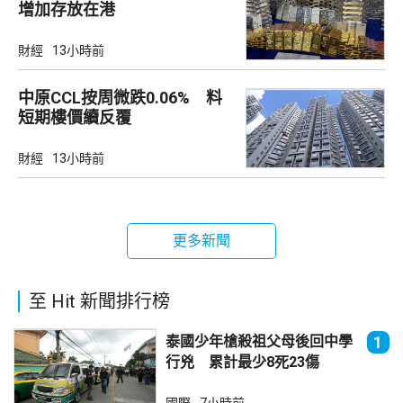
增加存放在港
財經
13小時前
中原CCL按周微跌0.06% 料
短期樓價續反覆
財經
13小時前
更多新聞
至 Hit 新聞排行榜
泰國少年槍殺祖父母後回中學
1
行兇 累計最少8死23傷
國際
7小時前