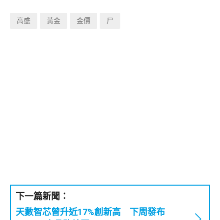
高盛
黃金
金價
尸
下一篇新聞：
天數智芯曾升近17%創新高 下周發布