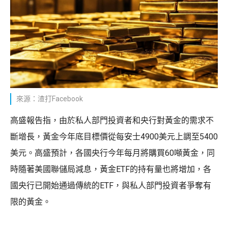
來源：渣打Facebook
高盛報告指，由於私人部門投資者和央行對黃金的需求不
斷增長，黃金今年底目標價從每安士4900美元上調至5400
美元。高盛預計，各國央行今年每月將購買60噸黃金，同
時隨著美國聯儲局減息，黃金ETF的持有量也將增加，各
國央行已開始通過傳統的ETF，與私人部門投資者爭奪有
限的黃金。