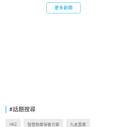
更多新聞
#話題搜尋
HK2
智慧物業保養方案
九倉置業