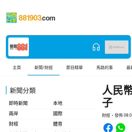
主頁
新聞/財經
節目精華
馬路的事
最
人民幣
新聞分類
子
即時新聞
本地
兩岸
國際
財經
發佈 08.0
Share to Face
Share t
財經
體育