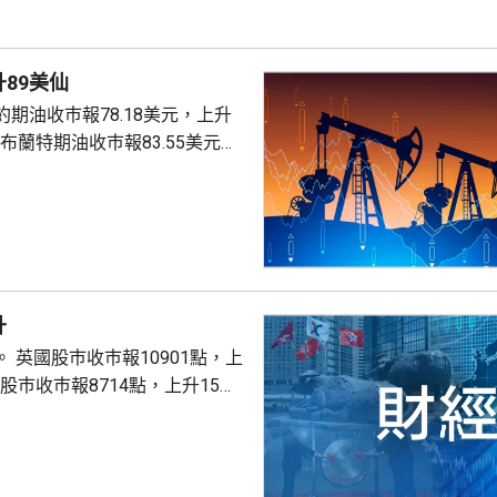
89美仙
期油收巿報78.18美元，上升
。
升
點，上
股巿收巿報26319點，上升179點。