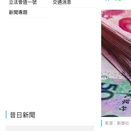
立法會道一號
交通消息
新聞專題
昔日新聞
來源：新華社