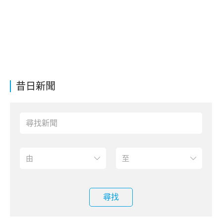
昔日新聞
尋找