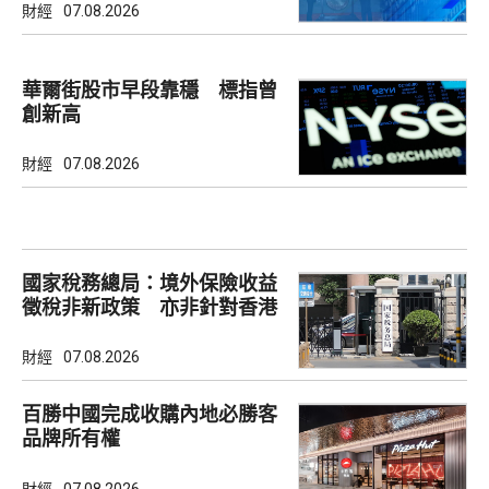
財經
07.08.2026
華爾街股市早段靠穩 標指曾
創新高
財經
07.08.2026
國家稅務總局：境外保險收益
徵稅非新政策 亦非針對香港
市場
財經
07.08.2026
百勝中國完成收購內地必勝客
品牌所有權
財經
07.08.2026