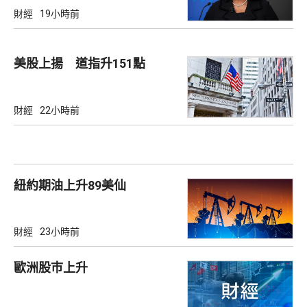
財經
19小時前
美股上揚 道指升151點
財經
22小時前
紐約期油上升89美仙
財經
23小時前
歐洲股巿上升