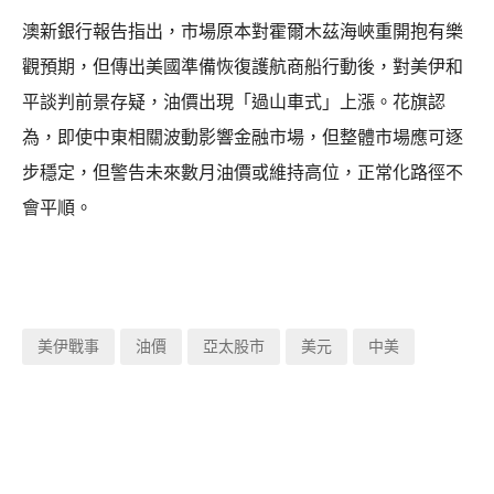
澳新銀行報告指出，市場原本對霍爾木茲海峽重開抱有樂
觀預期，但傳出美國準備恢復護航商船行動後，對美伊和
平談判前景存疑，油價出現「過山車式」上漲。花旗認
為，即使中東相關波動影響金融市場，但整體市場應可逐
步穩定，但警告未來數月油價或維持高位，正常化路徑不
會平順。
美伊戰事
油價
亞太股市
美元
中美