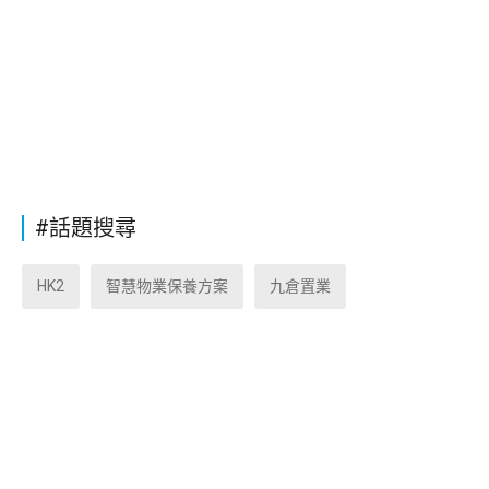
#話題搜尋
HK2
智慧物業保養方案
九倉置業