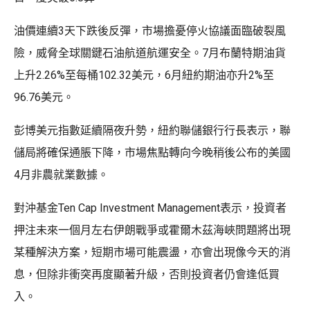
油價連續3天下跌後反彈，市場擔憂停火協議面臨破裂風
險，威脅全球關鍵石油航道航運安全。7月布蘭特期油貨
上升2.26%至每桶102.32美元，6月紐約期油亦升2%至
96.76美元。
彭博美元指數延續隔夜升勢，紐約聯儲銀行行長表示，聯
儲局將確保通脹下降，市場焦點轉向今晚稍後公布的美國
4月非農就業數據。
對沖基金Ten Cap Investment Management表示，投資者
押注未來一個月左右伊朗戰爭或霍爾木茲海峽問題將出現
某種解決方案，短期市場可能震盪，亦會出現像今天的消
息，但除非衝突再度顯著升級，否則投資者仍會逢低買
入。