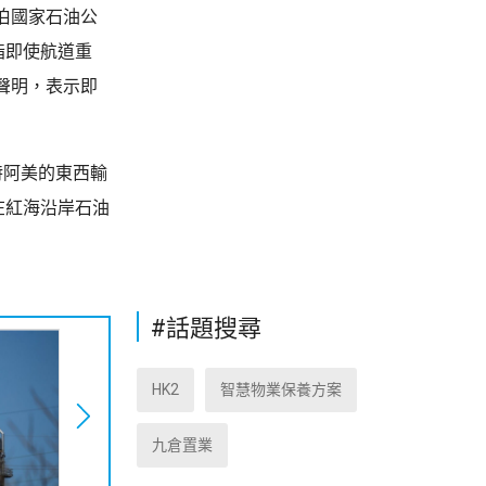
伯國家石油公
指即使航道重
聲明，表示即
特阿美的東西輸
在紅海沿岸石油
#話題搜尋
HK2
智慧物業保養方案
九倉置業