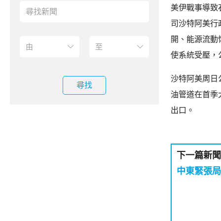
美伊戰事導致
司沙特阿美行
開、能源流動
使系統受壓，
沙特阿美周日
尋找
油管道在首季
出口。
下一篇新聞
中東緊張局