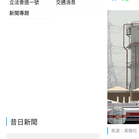
立法會道一號
交通消息
新聞專題
昔日新聞
來源：美聯社