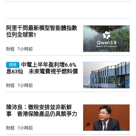
阿里千問最新模型智能體指數
位列全球第1
財經
1小時前
中電上半年盈利增6.6%
精選
息63仙 未來電費視乎燃料價
及成本
財經
1小時前
陳沛良：徵稅安排並非新鮮
事 香港保險產品仍具競爭力
財經
1小時前