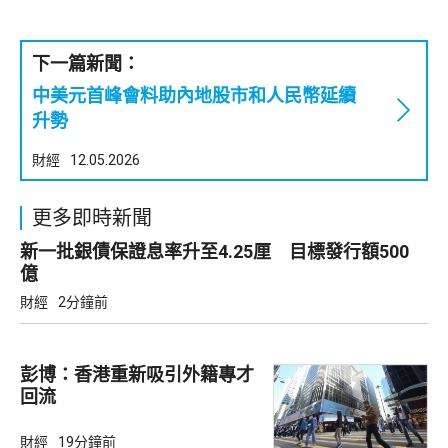
下一篇新聞：
中美元首峰會料助內地股市和人民幣延續
升勢
財經
12.05.2026
更多即時新聞
新一批銀債保證息率升至4.25厘 目標發行額500
億
財經
2分鐘前
彭博：香港重新吸引外籍專才
回流
財經
19分鐘前