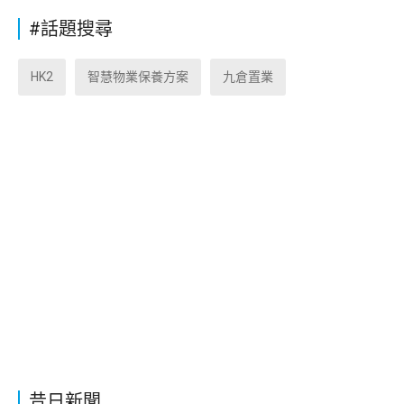
#話題搜尋
HK2
智慧物業保養方案
九倉置業
昔日新聞