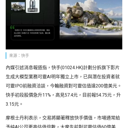
來源：快手
內媒引述消息報道指，快手(01024.HK)計劃分拆旗下影片
生成大模型業務可靈AI明年獨立上市，已與潛在投資者就
可靈IPO前融資洽談，今輪融資對可靈估值達200億美元。
快手初段股價急升11%，高見57.4元，目前報54.75元，升
3.15元。
摩根士丹利表示，交易將顯著釋放快手價值，市場通常給
予純AI公司更高估值倍數，大摩先前對可靈估值60億美