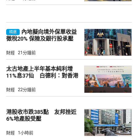
內地擬向境外保單收益
精選
徵稅20% 保險及銀行股承壓
財經
21分鐘前
太古地產上半年基本純利增
11%息37仙 白德利：對香港
未來前景充滿信心
財經
22分鐘前
港股收市跌385點 友邦挫近
6%地產股受壓
財經
1小時前