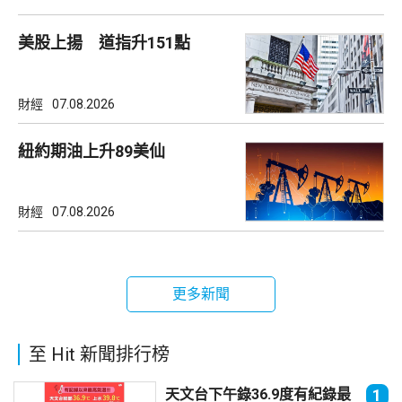
美股上揚 道指升151點
財經
07.08.2026
紐約期油上升89美仙
財經
07.08.2026
更多新聞
至 Hit 新聞排行榜
天文台下午錄36.9度有紀錄最
1