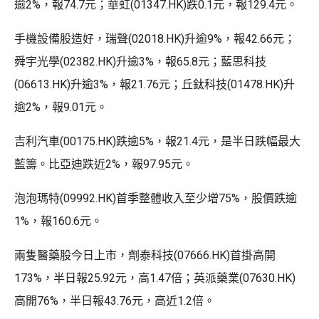
逾2%，報74.7元；華虹(01347.HK)跌0.1元，報129.4元。
手機設備股造好，瑞聲(02018.HK)升逾9%，報42.66元；
舜宇光學(02382.HK)升逾3%，報65.8元；藍思科技
(06613.HK)升逾3%，報21.76元；丘鈦科技(01478.HK)升
逾2%，報9.01元。
吉利汽車(00175.HK)跌逾5%，報21.4元，是半日跌幅最大
藍籌。比亞迪跌近2%，報97.95元。
泡泡瑪特(09992.HK)首季整體收入至少增75%，股價跌逾
1%，報160.6元。
兩隻醫藥股今日上市，劑泰科技(07666.HK)首掛高開
173%，半日報25.92元，高1.47倍；英派藥業(07630.HK)
高開76%，半日報43.76元，高近1.2倍。