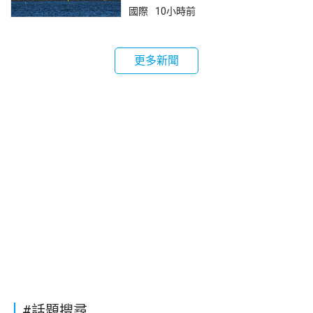
國際
10小時前
更多新聞
#話題搜尋