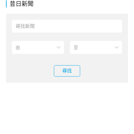
昔日新聞
尋找