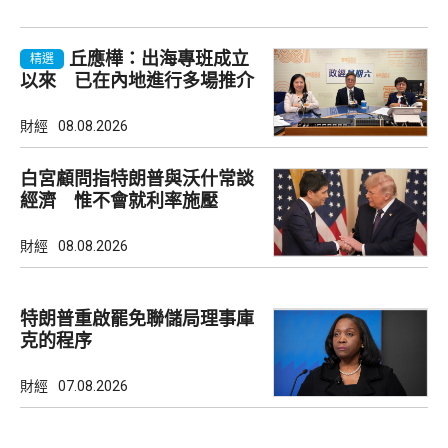
丘應樺：出海專班成立
精選
以來 已在內地進行多場推介
會
財經
08.08.2026
白宮顧問指特朗普與沃什常談
經濟 惟不會就利率施壓
財經
08.08.2026
特朗普重啟罷免聯儲局理事庫
克的程序
財經
07.08.2026