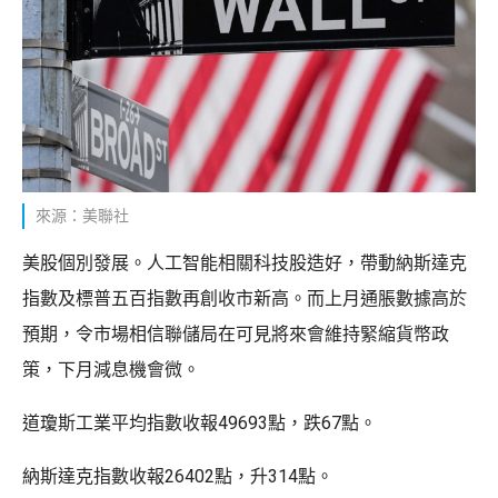
來源：美聯社
美股個別發展。人工智能相關科技股造好，帶動納斯達克
指數及標普五百指數再創收市新高。而上月通脹數據高於
預期，令市場相信聯儲局在可見將來會維持緊縮貨幣政
策，下月減息機會微。
道瓊斯工業平均指數收報49693點，跌67點。
納斯達克指數收報26402點，升314點。