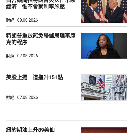
白宮顧問指特朗普與沃什常談
經濟 惟不會就利率施壓
財經
08.08.2026
特朗普重啟罷免聯儲局理事庫
克的程序
財經
07.08.2026
美股上揚 道指升151點
財經
07.08.2026
紐約期油上升89美仙