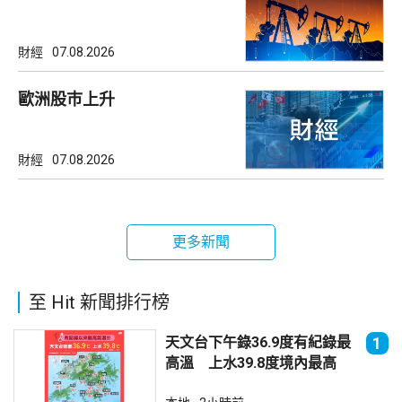
財經
07.08.2026
歐洲股巿上升
財經
07.08.2026
更多新聞
至 Hit 新聞排行榜
天文台下午錄36.9度有紀錄最
1
高溫 上水39.8度境內最高