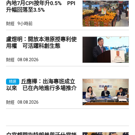
內地7月CPI按年升0.5% PPI
升幅回落至3.5%
財經
9小時前
盧煜明：開放本港原授專利使
用權 可活躍科創生態
財經
08.08.2026
丘應樺：出海專班成立
精選
以來 已在內地進行多場推介
會
財經
08.08.2026