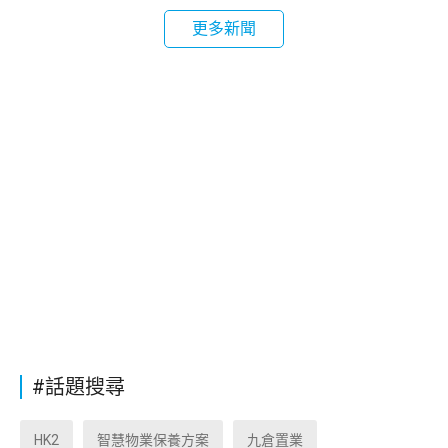
更多新聞
#話題搜尋
HK2
智慧物業保養方案
九倉置業