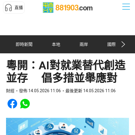
直播
即時新聞
本地
兩岸
國際
粵開：AI對就業替代創造
並存 倡多措並舉應對
財經
發佈 14.05.2026 11:06
最後更新 14.05.2026 11:06
Share to Facebook
Share to WhatsApp