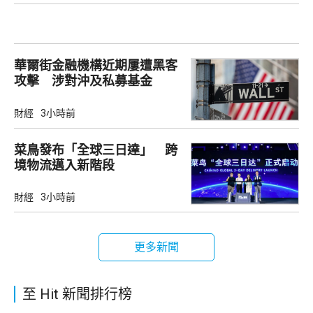
華爾街金融機構近期屢遭黑客
攻擊 涉對沖及私募基金
財經
3小時前
菜鳥發布「全球三日達」 跨
境物流邁入新階段
財經
3小時前
更多新聞
至 Hit 新聞排行榜