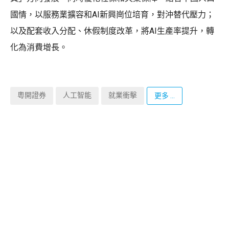
國情，以服務業擴容和AI新興崗位培育，對沖替代壓力；
以及配套收入分配、休假制度改革，將AI生產率提升，轉
化為消費增長。
粵開證券
人工智能
就業衝擊
更多 ...