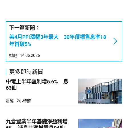
下一篇新聞：
美4月PPI漲幅3年最大 30年債標售息率18
年首破5%
財經
14.05.2026
更多即時新聞
中電上半年盈利增6.6% 息
63仙
財經
2小時前
九倉置業半年基礎淨盈利增
6% 派息比率增股息94仙