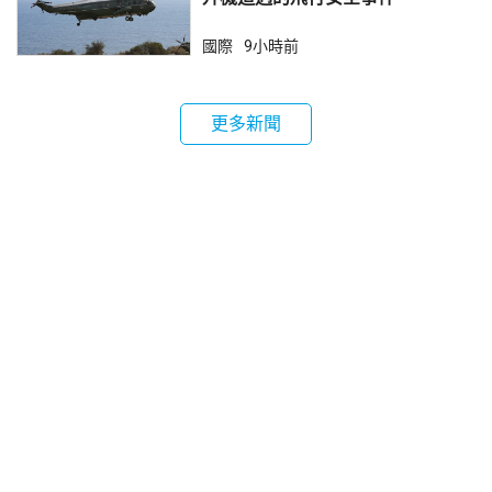
國際
9小時前
更多新聞