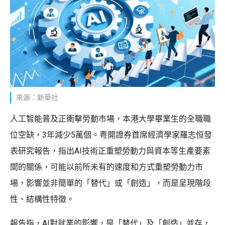
來源：新華社
人工智能普及正衝擊勞動市場，本港大學畢業生的全職職
位空缺，3年減少5萬個。粤開證券首席經濟學家羅志恒發
表研究報告，指出AI技術正重塑勞動力與資本等生產要素
間的關係，可能以前所未有的速度和方式重塑勞動力市
場，影響並非簡單的「替代」或「創造」，而是呈現階段
性、結構性特徵。
報告指，AI對就業的影響，是「替代」及「創造」並存，