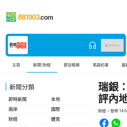
主頁
新聞/財經
節目精華
馬路的事
最
瑞銀
新聞分類
評內
即時新聞
本地
兩岸
國際
財經
發佈 14.0
Share to Face
Share t
財經
體育