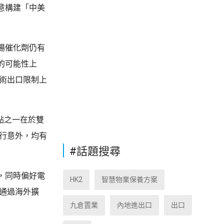
意構建「中美
場催化劑仍有
的可能性上
術出口限制上
點之一在於雙
行意外，均有
#話題搜尋
，同時偏好電
HK2
智慧物業保養方案
通過海外擴
九倉置業
內地進出口
出口