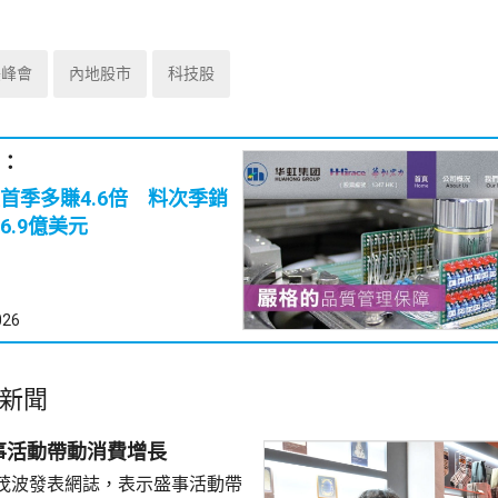
美峰會
內地股市
科技股
：
首季多賺4.6倍 料次季銷
6.9億美元
026
新聞
事活動帶動消費增長
茂波發表網誌，表示盛事活動帶