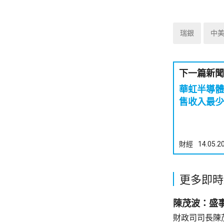
瑞銀
中
下一篇新聞
華虹半導體
售收入最少
財經
14.05.2
更多即時
陳茂波：盛
財政司司長陳