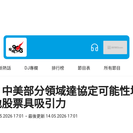
新熱話
DJ專欄
排行榜
節目表
所有節目
：中美部分領域達協定可能性
地股票具吸引力
5.2026 17:01
最後更新 14.05.2026 17:01
book
o WhatsApp