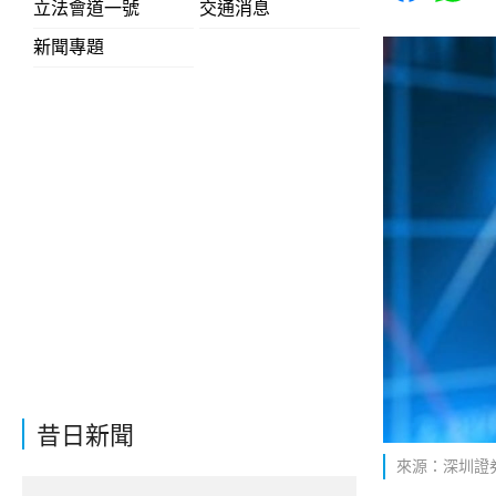
立法會道一號
交通消息
新聞專題
昔日新聞
來源：深圳證