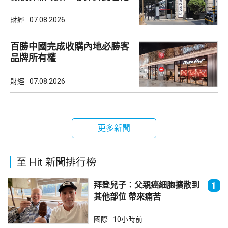
市場
財經
07.08.2026
百勝中國完成收購內地必勝客
品牌所有權
財經
07.08.2026
更多新聞
至 Hit 新聞排行榜
拜登兒子：父親癌細胞擴散到
1
其他部位 帶來痛苦
國際
10小時前