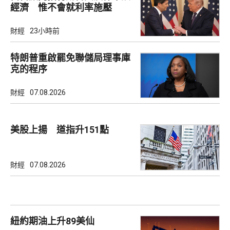
經濟 惟不會就利率施壓
財經
23小時前
特朗普重啟罷免聯儲局理事庫
克的程序
財經
07.08.2026
美股上揚 道指升151點
財經
07.08.2026
紐約期油上升89美仙