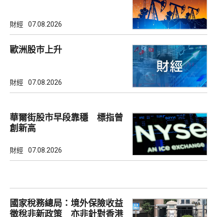
財經
07.08.2026
歐洲股巿上升
財經
07.08.2026
華爾街股市早段靠穩 標指曾
創新高
財經
07.08.2026
國家稅務總局：境外保險收益
徵稅非新政策 亦非針對香港