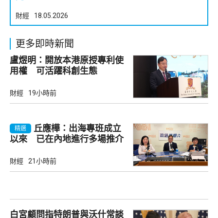
財經
18.05.2026
更多即時新聞
盧煜明：開放本港原授專利使
用權 可活躍科創生態
財經
19小時前
丘應樺：出海專班成立
精選
以來 已在內地進行多場推介
會
財經
21小時前
白宮顧問指特朗普與沃什常談