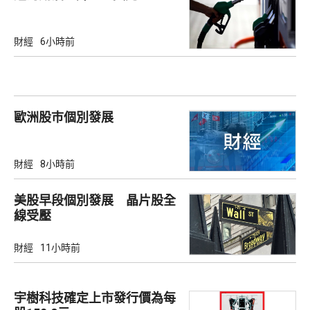
財經
6小時前
歐洲股巿個別發展
財經
8小時前
美股早段個別發展 晶片股全
線受壓
財經
11小時前
宇樹科技確定上市發行價為每