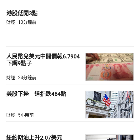
港股低開3點
財經
10分鐘前
人民幣兌美元中間價報6.7904
下調9點子
財經
23分鐘前
美股下挫 道指跌464點
財經
5小時前
紐約期油上升2.07美元