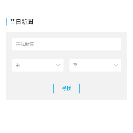
昔日新聞
尋找