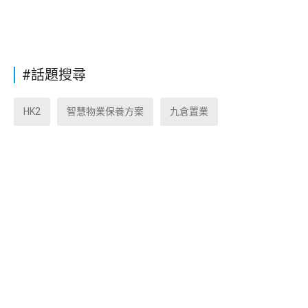
#話題搜尋
HK2
智慧物業保養方案
九倉置業