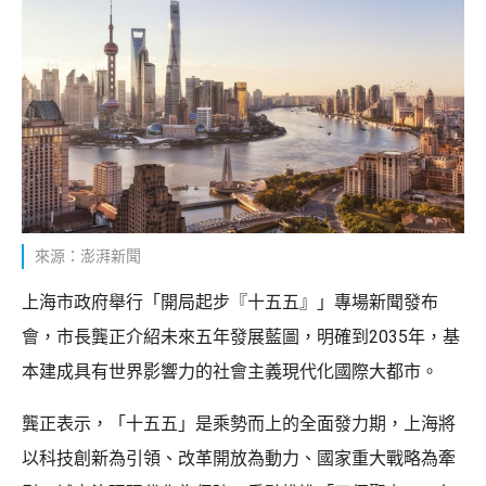
來源：澎湃新聞
上海市政府舉行「開局起步『十五五』」專場新聞發布
會，市長龔正介紹未來五年發展藍圖，明確到2035年，基
本建成具有世界影響力的社會主義現代化國際大都市。
龔正表示，「十五五」是乘勢而上的全面發力期，上海將
以科技創新為引領、改革開放為動力、國家重大戰略為牽