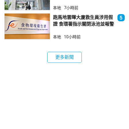
本地
7小時前
跑馬地雲暉大廈救生員涉用假
5
證 食環署指示關閉泳池並報警
本地
10小時前
更多新聞