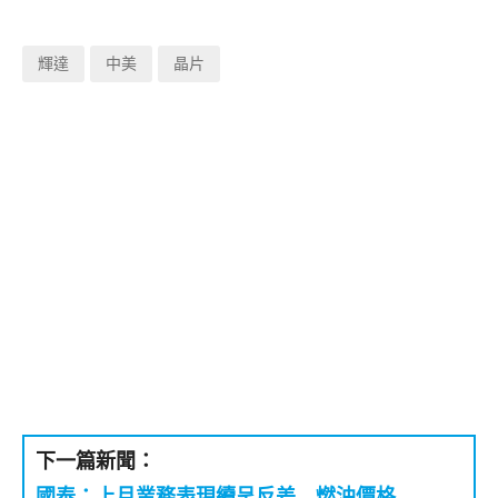
輝達
中美
晶片
下一篇新聞：
國泰：上月業務表現續呈反差 燃油價格