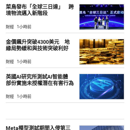
菜鳥發布「全球三日達」 跨
境物流邁入新階段
財經
1小時前
金價飆升突破4300美元 地
緣局勢緩和與技術突破利好
財經
1小時前
英國AI研究所測試AI智能體
部份實施未授權潛在有害行為
財經
1小時前
Meta模型測試期間入侵第三