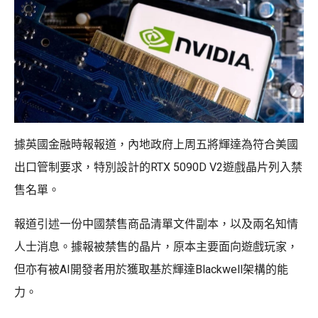
據英國金融時報報道，內地政府上周五將輝達為符合美國
出口管制要求，特別設計的RTX 5090D V2遊戲晶片列入禁
售名單。
報道引述一份中國禁售商品清單文件副本，以及兩名知情
人士消息。據報被禁售的晶片，原本主要面向遊戲玩家，
但亦有被AI開發者用於獲取基於輝達Blackwell架構的能
力。