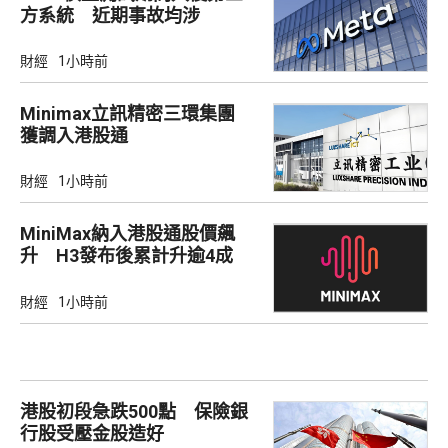
方系統 近期事故均涉
Irregular
財經
1小時前
Minimax立訊精密三環集團
獲調入港股通
財經
1小時前
MiniMax納入港股通股價飆
升 H3發布後累計升逾4成
財經
1小時前
港股初段急跌500點 保險銀
行股受壓金股造好