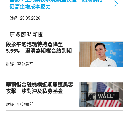
仍高企增成本壓力
財經
20.05.2026
更多即時新聞
段永平泡泡瑪特持倉降至
5.55% 澄清為期權合約到期
財經
33分鐘前
華爾街金融機構近期屢遭黑客
攻擊 涉對沖及私募基金
財經
47分鐘前