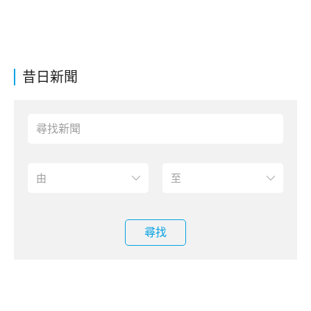
昔日新聞
尋找