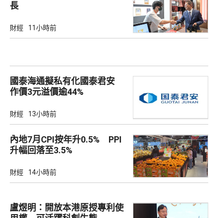
長
財經
11小時前
國泰海通擬私有化國泰君安
作價3元溢價逾44%
財經
13小時前
內地7月CPI按年升0.5% PPI
升幅回落至3.5%
財經
14小時前
盧煜明：開放本港原授專利使