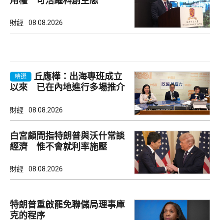
用權 可活躍科創生態
財經
08.08.2026
丘應樺：出海專班成立
精選
以來 已在內地進行多場推介
會
財經
08.08.2026
白宮顧問指特朗普與沃什常談
經濟 惟不會就利率施壓
財經
08.08.2026
特朗普重啟罷免聯儲局理事庫
克的程序