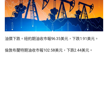
油價下跌。紐約期油收巿報96.35美元，下跌1.91美元。
倫敦布蘭特期油收巿報102.58美元，下跌2.44美元。