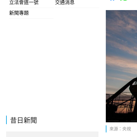
立法會道一號
交通消息
新聞專題
昔日新聞
來源：央視