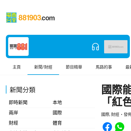
主頁
新聞/財經
節目精華
馬路的事
最
國際
新聞分類
「紅
即時新聞
本地
兩岸
國際
國際, 財經
發佈 
Share to Face
Share t
財經
體育