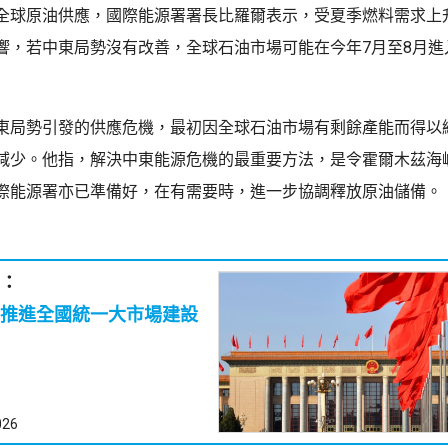
全球原油供應，國際能源署署長比羅爾表示，受夏季燃料需求上
響，若中東局勢沒有改善，全球石油市場可能在今年7月至8月進
東局勢引發的供應危機，最初因全球石油市場有剩餘產能而得以
減少。他指，解決中東能源危機的最重要方法，是令霍爾木茲海
際能源署亦已準備好，在有需要時，進一步協調釋放原油儲備。
：
推進全國統一大市場建設
026