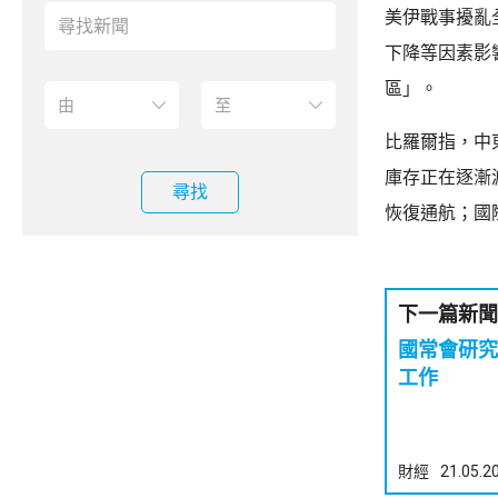
美伊戰事擾亂
下降等因素影
區」。
比羅爾指，中
庫存正在逐漸
尋找
恢復通航；國
下一篇新聞
國常會研究
工作
財經
21.05.2