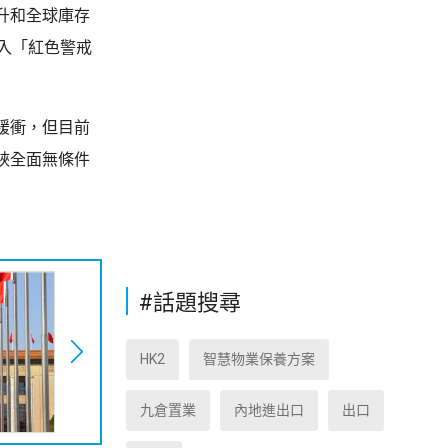
升和全球庫存
入「紅色警戒
緩衝，但目前
峽全面無條件
#話題搜尋
HK2
智慧物業保養方案
九倉置業
內地進出口
出口