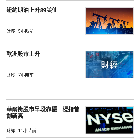
紐約期油上升89美仙
財經
5小時前
歐洲股巿上升
財經
7小時前
華爾街股市早段靠穩 標指曾
創新高
財經
11小時前