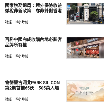
國家稅務總局：境外保險收益
徵稅非新政策 亦非針對香港
市場
財經
14小時前
百勝中國完成收購內地必勝客
品牌所有權
財經
15小時前
會德豐古洞北PARK SILICON
第2期首推65伙 505萬入場
財經
15小時前