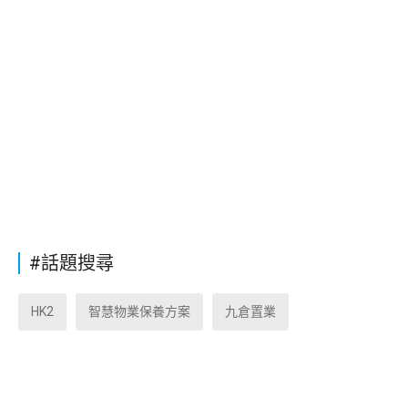
#話題搜尋
HK2
智慧物業保養方案
九倉置業