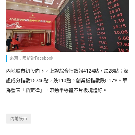
來源：國新辦Facebook
內地股市初段向下，上證綜合指數報4124點，跌28點；深
證成分指數15746點，跌110點。創業板指數跌0.17%。華
為發表「韜定律」，帶動半導體芯片板塊造好。
內地股市