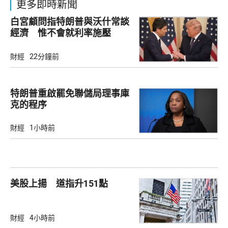
更多即時新聞
白宮顧問指特朗普與沃什常談
經濟 惟不會就利率施壓
財經
22分鐘前
特朗普重啟罷免聯儲局理事庫
克的程序
財經
1小時前
美股上揚 道指升151點
財經
4小時前