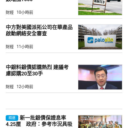
財經
10小時前
中方對美國派拓公司在華產品
啟動網絡安全審查
財經
11小時前
中銀料銀債認購熱烈 建議考
慮認購20至30手
財經
12小時前
新一批銀債保證息率
精選
4.25厘 政府：參考市況具吸