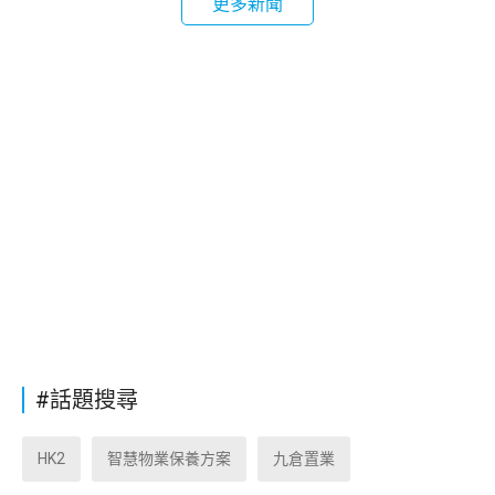
更多新聞
#話題搜尋
HK2
智慧物業保養方案
九倉置業