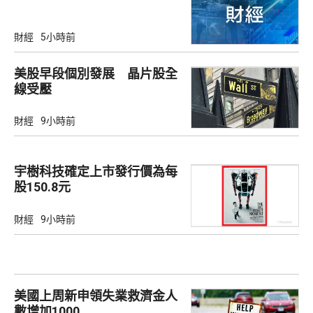
財經
5小時前
美股早段個別發展 晶片股全
線受壓
財經
9小時前
宇樹科技確定上市發行價為每
股150.8元
財經
9小時前
美國上周新申領失業救濟金人
數增加1000