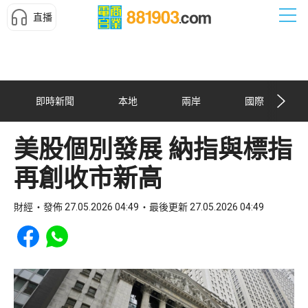
直播
即時新聞
本地
兩岸
國際
美股個別發展 納指與標指
再創收市新高
財經
發佈 27.05.2026 04:49
最後更新 27.05.2026 04:49
Share to Facebook
Share to WhatsApp