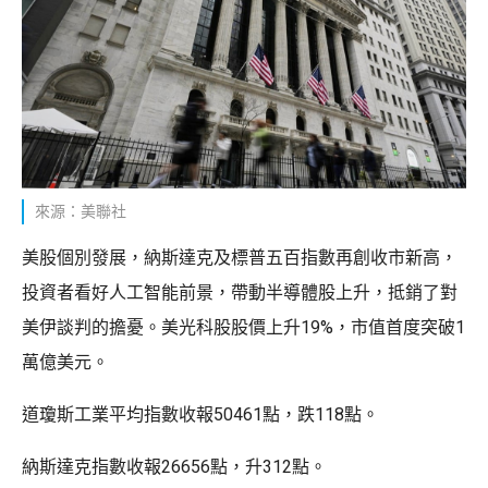
來源：美聯社
美股個別發展，納斯達克及標普五百指數再創收市新高，
投資者看好人工智能前景，帶動半導體股上升，抵銷了對
美伊談判的擔憂。美光科股股價上升19%，市值首度突破1
萬億美元。
道瓊斯工業平均指數收報50461點，跌118點。
納斯達克指數收報26656點，升312點。