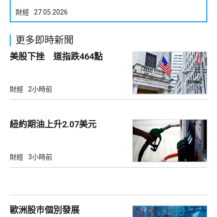
財經
27.05.2026
更多即時新聞
美股下挫 道指跌464點
財經
2小時前
紐約期油上升2.07美元
財經
3小時前
歐洲股巿個別發展