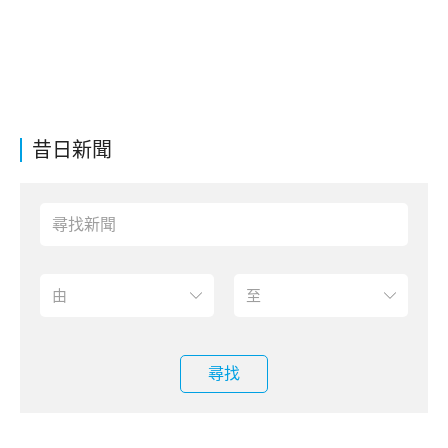
昔日新聞
尋找