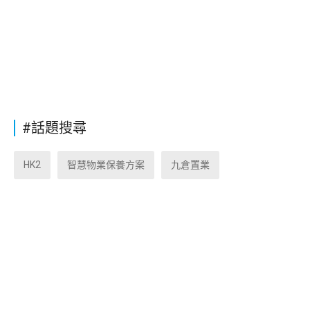
#話題搜尋
HK2
智慧物業保養方案
九倉置業