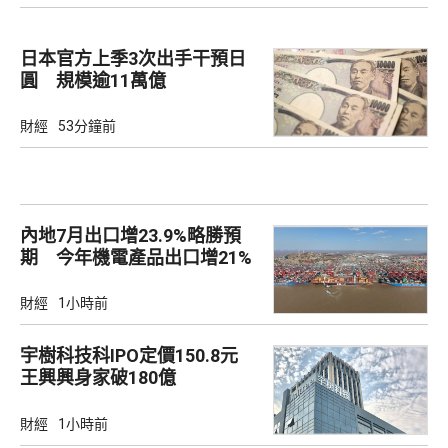
日本官方上季3次出手干預日
圓 規模逾11萬億
財經
53分鐘前
內地7月出口增23.9%略勝預
期 今年機電產品出口增21%
財經
1小時前
宇樹科技科IPO定價150.8元
王興興身家破180億
財經
1小時前