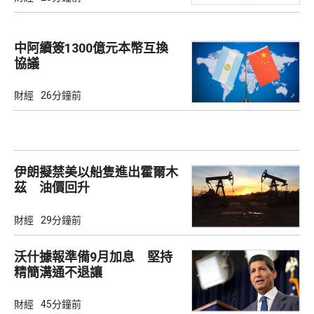
中阿續簽1300億元本幣互換
協議
財經
26分鐘前
伊朗擬禁美以船隻進出霍爾木
茲 油價回升
財經
29分鐘前
沃什據報準備9月加息 堅持
精簡溝通不退讓
財經
45分鐘前