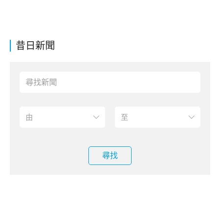
昔日新聞
尋找