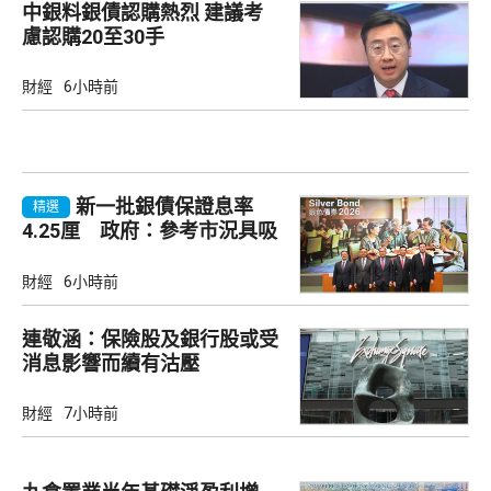
中銀料銀債認購熱烈 建議考
慮認購20至30手
財經
6小時前
新一批銀債保證息率
精選
4.25厘 政府：參考市況具吸
引力
財經
6小時前
連敬涵：保險股及銀行股或受
消息影響而續有沽壓
財經
7小時前