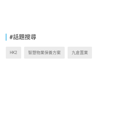
#話題搜尋
HK2
智慧物業保養方案
九倉置業