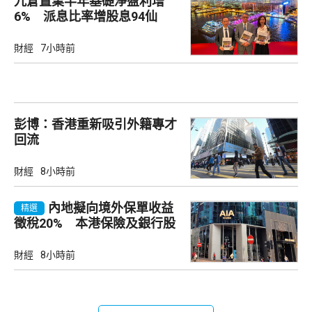
九倉置業半年基礎淨盈利增
6% 派息比率增股息94仙
財經
7小時前
彭博：香港重新吸引外籍專才
回流
財經
8小時前
內地擬向境外保單收益
精選
徵稅20% 本港保險及銀行股
承壓
財經
8小時前