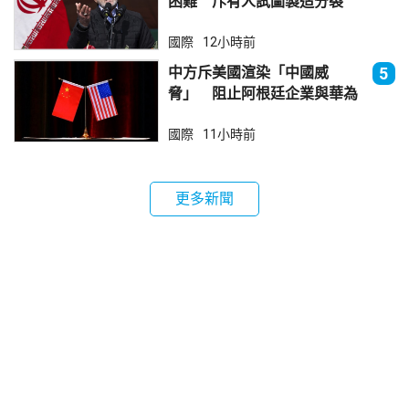
困難 斥有人試圖製造分裂
國際
12小時前
中方斥美國渲染「中國威
5
脅」 阻止阿根廷企業與華為
合作
國際
11小時前
更多新聞