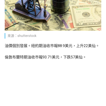
來源：shutterstock
油價個別發展。紐約期油收巿報88.9美元，上升22美仙。
倫敦布蘭特期油收巿報93.71美元，下跌57美仙。