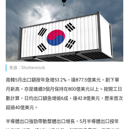
來源：Shutterstock
南韓5月出口額按年急增53.2%，達877.5億美元，創下單
月新高，亦是連續3個月保持在800億美元以上。按開工日
數計算，日均出口額急增逾6成，達42.8億美元，歷來首次
超過40億美元。
半導體出口強勁帶動整體出口增長，5月半導體出口按年