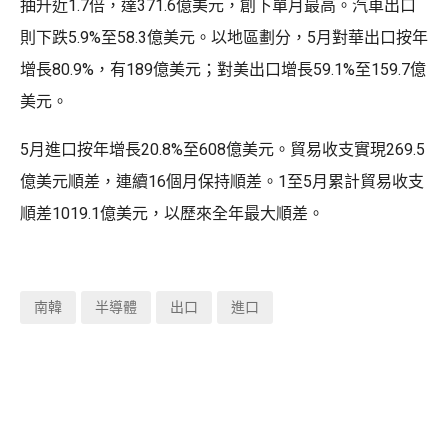
抽升近1.7倍，達371.6億美元，創下單月最高。汽車出口
則下跌5.9%至58.3億美元。以地區劃分，5月對華出口按年
增長80.9%，有189億美元；對美出口增長59.1%至159.7億
美元。
5月進口按年增長20.8%至608億美元。貿易收支實現269.5
億美元順差，連續16個月保持順差。1至5月累計貿易收支
順差1019.1億美元，以歷來全年最大順差。
南韓
半導體
出口
進口