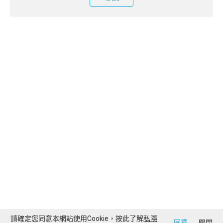
請確定您同意本網站使用Cookie，按此了解
私隱
同意
關閉