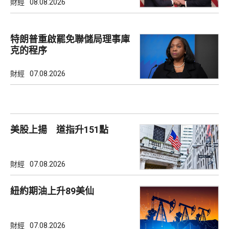
財經
08.08.2026
特朗普重啟罷免聯儲局理事庫
克的程序
財經
07.08.2026
美股上揚 道指升151點
財經
07.08.2026
紐約期油上升89美仙
財經
07.08.2026