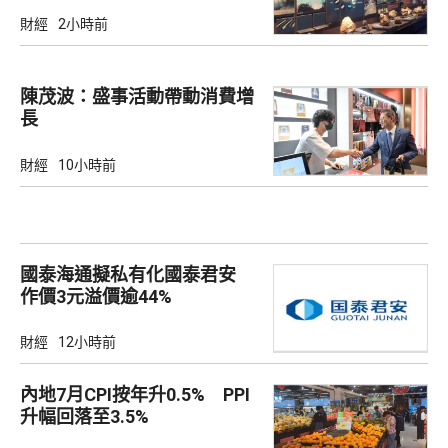
財經
2小時前
陳茂波：盛事活動帶動消費增
長
財經
10小時前
國泰海通擬私有化國泰君安
作價3元溢價逾44%
財經
12小時前
內地7月CPI按年升0.5% PPI
升幅回落至3.5%