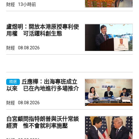
財經
13小時前
盧煜明：開放本港原授專利使
用權 可活躍科創生態
財經
08.08.2026
丘應樺：出海專班成立
精選
以來 已在內地進行多場推介
會
財經
08.08.2026
白宮顧問指特朗普與沃什常談
經濟 惟不會就利率施壓