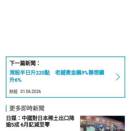
下一篇新聞：
港股半日升220點 老鋪黃金飊9%聯想續
升6%
財經
01.06.2026
更多即時新聞
日媒：中國對日本稀土出口降
逾5成 6月釔減至零