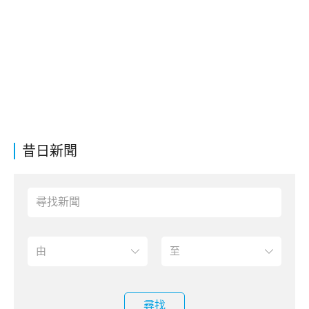
昔日新聞
尋找