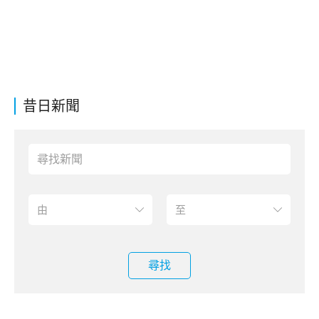
昔日新聞
尋找