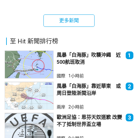
更多新聞
至 Hit 新聞排行榜
風暴「白海豚」吹襲沖繩 近
1
500航班取消
國際
1小時前
風暴「白海豚」靠近華東 或
2
周日登陸浙閩沿岸
兩岸
2小時前
歐洲足協：恩芬天奴道歉 改變
3
不了抵制世界盃立場