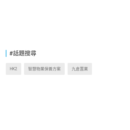
#話題搜尋
HK2
智慧物業保養方案
九倉置業