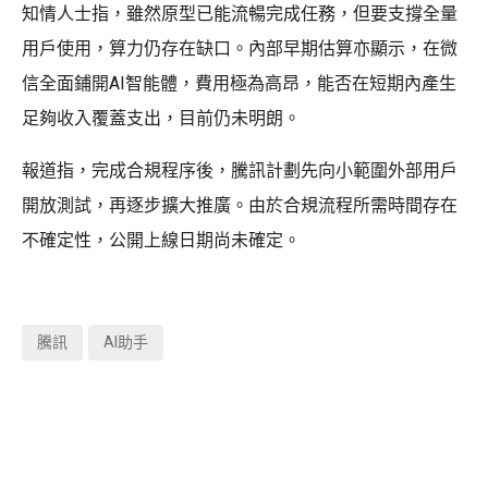
知情人士指，雖然原型已能流暢完成任務，但要支撐全量
用戶使用，算力仍存在缺口。內部早期估算亦顯示，在微
信全面鋪開AI智能體，費用極為高昂，能否在短期內產生
足夠收入覆蓋支出，目前仍未明朗。
報道指，完成合規程序後，騰訊計劃先向小範圍外部用戶
開放測試，再逐步擴大推廣。由於合規流程所需時間存在
不確定性，公開上線日期尚未確定。
騰訊
AI助手