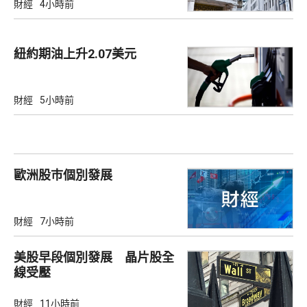
財經
4小時前
紐約期油上升2.07美元
財經
5小時前
歐洲股巿個別發展
財經
7小時前
美股早段個別發展 晶片股全
線受壓
財經
11小時前