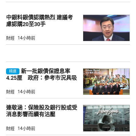
中銀料銀債認購熱烈 建議考
慮認購20至30手
財經
14小時前
新一批銀債保證息率
精選
4.25厘 政府：參考市況具吸
引力
財經
14小時前
連敬涵：保險股及銀行股或受
消息影響而續有沽壓
財經
14小時前