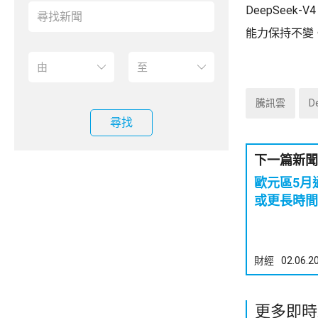
DeepSee
能力保持不變
騰訊雲
D
尋找
下一篇新聞
歐元區5月
或更長時間
財經
02.06.2
更多即時