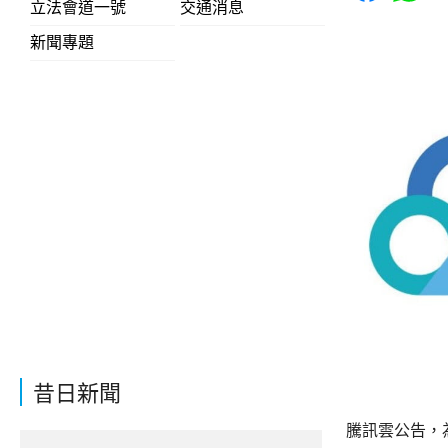
立法會道一號
交通消息
新聞專題
昔日新聞
騰訊雲公告，