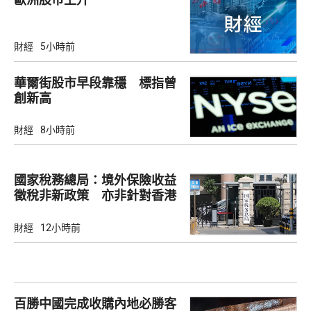
財經
5小時前
華爾街股市早段靠穩 標指曾
創新高
財經
8小時前
國家稅務總局：境外保險收益
徵稅非新政策 亦非針對香港
市場
財經
12小時前
百勝中國完成收購內地必勝客