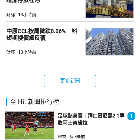
增加存放在港
財經
13小時前
中原CCL按周微跌0.06% 料
短期樓價續反覆
財經
13小時前
更多新聞
至 Hit 新聞排行榜
足球熱身賽丨拜仁慕尼黑2:1擊
1
敗阿士東維拉
體育
6小時前