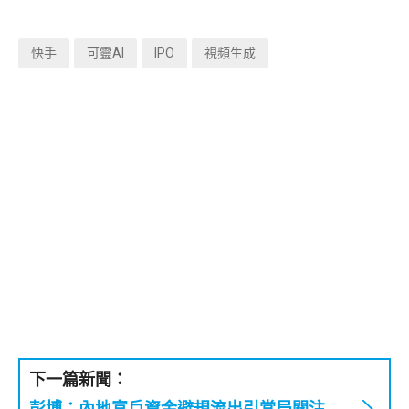
快手
可靈AI
IPO
視頻生成
下一篇新聞：
彭博：內地富戶資金避規流出引當局關注