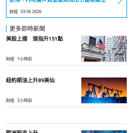
財經
03.06.2026
更多即時新聞
美股上揚 道指升151點
財經
1小時前
紐約期油上升89美仙
財經
2小時前
歐洲股巿上升