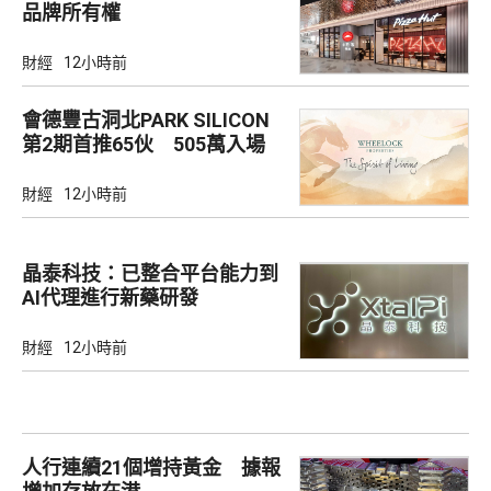
品牌所有權
財經
12小時前
會德豐古洞北PARK SILICON
第2期首推65伙 505萬入場
財經
12小時前
晶泰科技：已整合平台能力到
AI代理進行新藥研發
財經
12小時前
人行連續21個增持黃金 據報