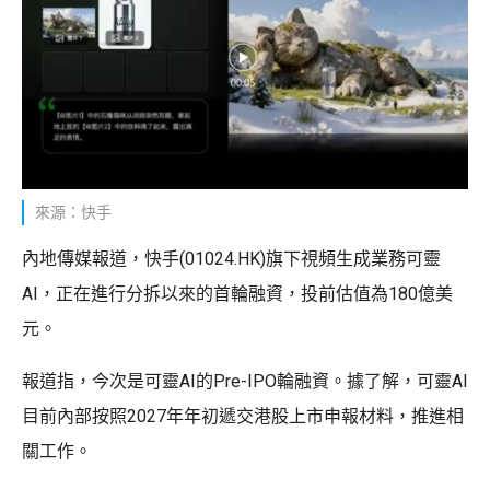
來源：快手
內地傳媒報道，快手(01024.HK)旗下視頻生成業務可靈
AI，正在進行分拆以來的首輪融資，投前估值為180億美
元。
報道指，今次是可靈AI的Pre-IPO輪融資。據了解，可靈AI
目前內部按照2027年年初遞交港股上市申報材料，推進相
關工作。