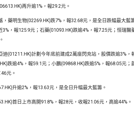
6613.HK)再升逾1%，報29.2元。
，藥明生物(02269.HK)跌7%，報32.68元，是全日跌幅最大
)跌近3%，報125.9元；石藥(01093.HK)跌逾4%，報7.25元；恒瑞醫藥(
元。
迪(01211.HK)計劃今年底前建成2萬座閃充站，股價跌逾3%，報
.HK)跌逾4%，報59.1元；小鵬(09868.HK)跌逾5%，報68.05元；蔚來
.46元。
67.HK)升逾2%，報13.63元，是全日升幅最大藍籌。
53.HK)首日上市高開91.8%，報28元，收報21.06元，高逾44%。