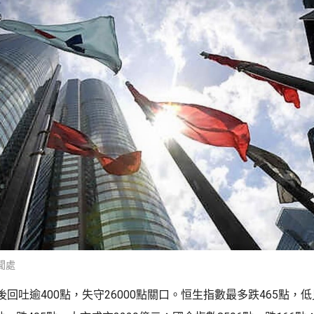
聞處
回吐逾400點，失守26000點關口。恒生指數最多跌465點，低見