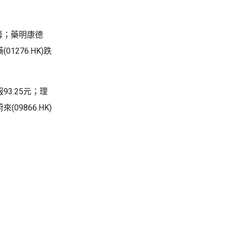
藍籌；藥明康德
01276.HK)跌
93.25元；理
(09866.HK)