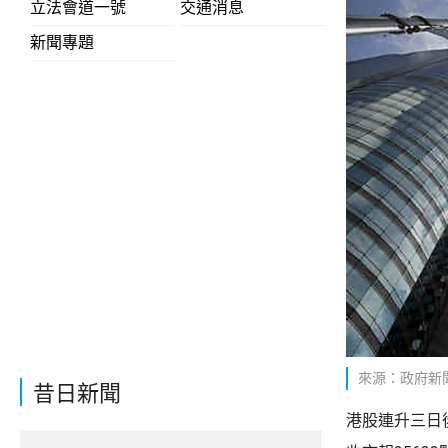
立法會道一號
交通消息
新聞專題
來源：政府新
昔日新聞
港股連升三日後