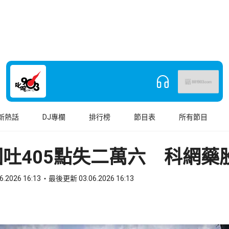
新熱話
DJ專欄
排行榜
節目表
所有節目
吐405點失二萬六 科網藥
6.2026 16:13
最後更新 03.06.2026 16:13
book
o WhatsApp