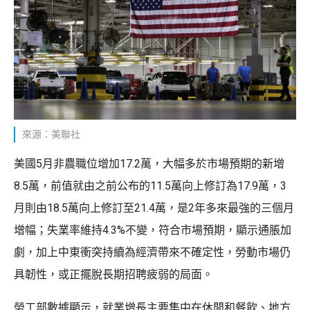
來源：美聯社
美國5月非農職位增加17.2萬，大幅多於市場預期的新增
8.5萬，前值就由之前公布的11.5萬向上修訂為17.9萬，3
月則由18.5萬向上修訂至21.4萬，是2年多來最強的三個月
增幅；失業率維持4.3%不變，符合市場預期，顯示通脹加
劇，加上中東衝突持續為經濟帶來不確定性，勞動市場仍
具韌性，或正擺脫長期招聘疲弱的局面。
勞工部數據顯示，就業增長主要集中在休閒和餐飲、地方