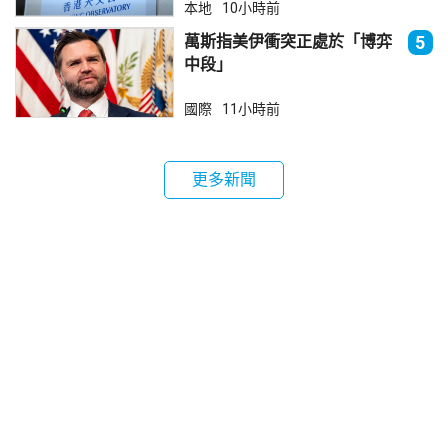
本地
10小時前
萬斯指美伊衝突正處於「博弈
5
中段」
國際
11小時前
更多新聞