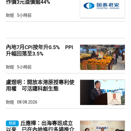
作價3元溢價逾44%
財經
5小時前
內地7月CPI按年升0.5% PPI
升幅回落至3.5%
財經
5小時前
盧煜明：開放本港原授專利使
用權 可活躍科創生態
財經
08.08.2026
丘應樺：出海專班成立
精選
以來 已在內地進行多場推介