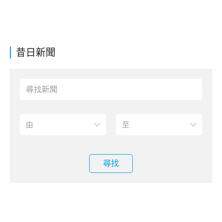
昔日新聞
尋找