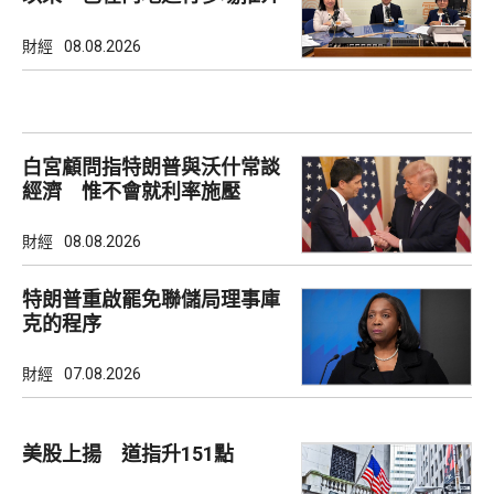
會
財經
08.08.2026
白宮顧問指特朗普與沃什常談
經濟 惟不會就利率施壓
財經
08.08.2026
特朗普重啟罷免聯儲局理事庫
克的程序
財經
07.08.2026
美股上揚 道指升151點