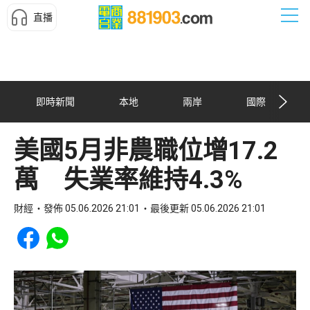
直播
即時新聞
本地
兩岸
國際
美國5月非農職位增17.2
萬 失業率維持4.3%
財經
發佈 05.06.2026 21:01
最後更新 05.06.2026 21:01
Share to Facebook
Share to WhatsApp