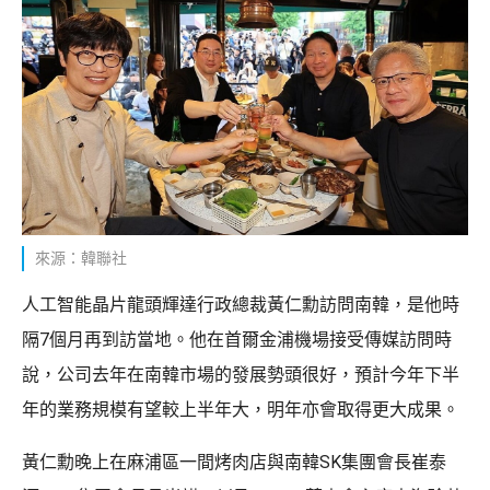
來源：韓聯社
人工智能晶片龍頭輝達行政總裁黃仁勳訪問南韓，是他時
隔7個月再到訪當地。他在首爾金浦機場接受傳媒訪問時
說，公司去年在南韓市場的發展勢頭很好，預計今年下半
年的業務規模有望較上半年大，明年亦會取得更大成果。
黃仁勳晚上在麻浦區一間烤肉店與南韓SK集團會長崔泰