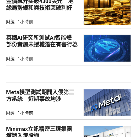
金價飆升突破4300美元 地
緣局勢緩和與技術突破利好
財經
1小時前
英國AI研究所測試AI智能體
部份實施未授權潛在有害行為
財經
1小時前
Meta模型測試期間入侵第三
方系統 近期事故均涉
Irregular
財經
1小時前
Minimax立訊精密三環集團
獲調入港股通