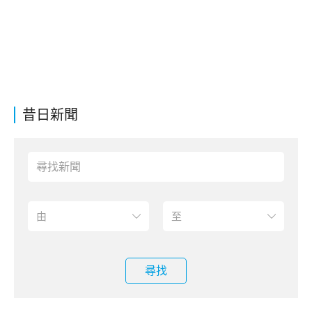
昔日新聞
尋找