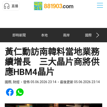
直播
即時新聞
本地
兩岸
國際
黃仁勳訪南韓料當地業務
續增長 三大晶片商將供
應HBM4晶片
國際, 財經
發佈 05.06.2026 23:14
最後更新 05.06.2026 23:14
Share to Facebook
Share to WhatsApp