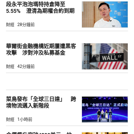
段永平泡泡瑪特持倉降至
5.55% 澄清為期權合約到期
財經
28分鐘前
華爾街金融機構近期屢遭黑客
攻擊 涉對沖及私募基金
財經
42分鐘前
菜鳥發布「全球三日達」 跨
境物流邁入新階段
財經
1小時前