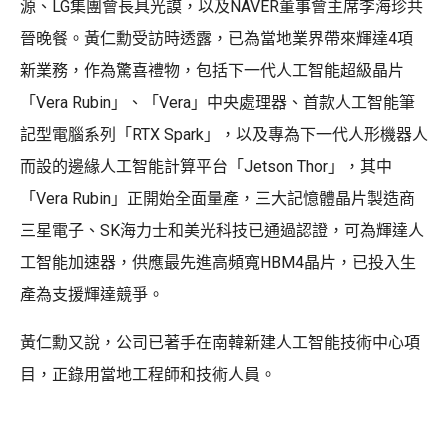
源、LG集團會長具光謨，以及NAVER董事會主席李海珍共
晉晚餐。黃仁勳受訪時透露，已為當地業界帶來輝達4項
新業務，作為驚喜禮物，包括下一代人工智能超級晶片
「Vera Rubin」、「Vera」中央處理器、首款人工智能筆
記型電腦系列「RTX Spark」，以及專為下一代人形機器人
而設的邊緣人工智能計算平台「Jetson Thor」，其中
「Vera Rubin」正開始全面量產，三大記憶體晶片製造商
三星電子、SK海力士和美光科技已通過認證，可為輝達人
工智能加速器，供應最先進高頻寬HBM4晶片，已投入生
產為支援輝達競爭。
黃仁勳又說，公司已著手在南韓新建人工智能技術中心項
目，正錄用當地工程師和技術人員。