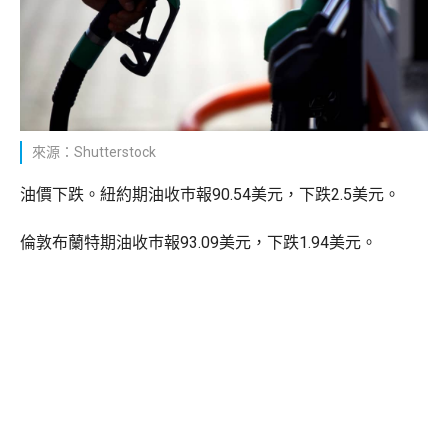
來源：Shutterstock
油價下跌。紐約期油收巿報90.54美元，下跌2.5美元。
倫敦布蘭特期油收巿報93.09美元，下跌1.94美元。