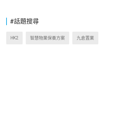
#話題搜尋
HK2
智慧物業保養方案
九倉置業