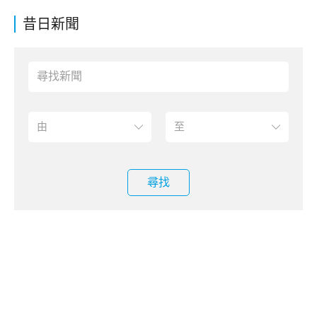
昔日新聞
尋找