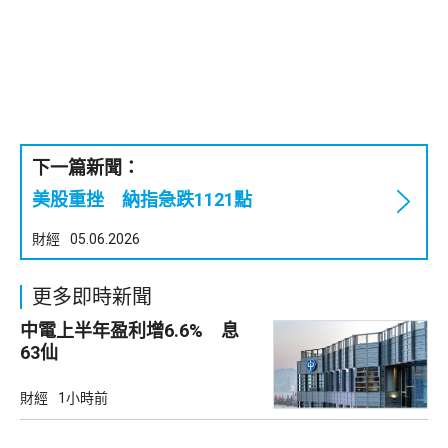
下一篇新聞：
美股重挫 納指急跌1121點
財經
05.06.2026
更多即時新聞
中電上半年盈利增6.6% 息
63仙
財經
1小時前