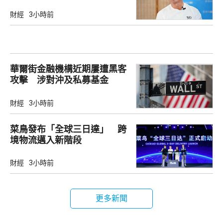
財經
3小時前
華爾街金融機構近期屢遭黑客
攻擊 涉對沖及私募基金
財經
3小時前
菜鳥發布「全球三日達」 跨
境物流邁入新階段
財經
3小時前
更多新聞