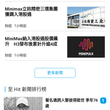
Minimax立訊精密三環集團
獲調入港股通
財經
1小時前
MiniMax納入港股通股價飆
升 H3發布後累計升逾4成
財經
1小時前
更多新聞
至 Hit 新聞排行榜
著名填詞人黎彼得逝世 享年76
1
歲