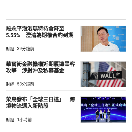
段永平泡泡瑪特持倉降至
5.55% 澄清為期權合約到期
財經
39分鐘前
華爾街金融機構近期屢遭黑客
攻擊 涉對沖及私募基金
財經
53分鐘前
菜鳥發布「全球三日達」 跨
境物流邁入新階段
財經
1小時前