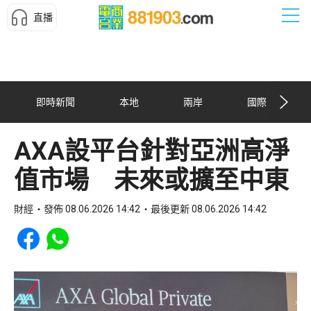
直播
即時新聞
本地
兩岸
國際
AXA設平台針對亞洲高淨
值市場 未來或擴至中東
財經
發佈 08.06.2026 14:42
最後更新 08.06.2026 14:42
Share to Facebook
Share to WhatsApp