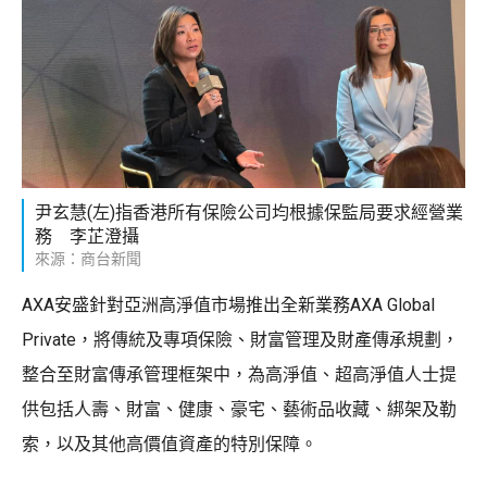
尹玄慧(左)指香港所有保險公司均根據保監局要求經營業
務 李芷澄攝
來源：商台新聞
AXA安盛針對亞洲高淨值市場推出全新業務AXA Global
Private，將傳統及專項保險、財富管理及財產傳承規劃，
整合至財富傳承管理框架中，為高淨值、超高淨值人士提
供包括人壽、財富、健康、豪宅、藝術品收藏、綁架及勒
索，以及其他高價值資產的特別保障。