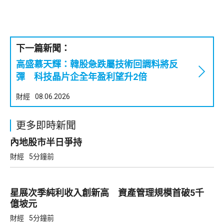
下一篇新聞：
高盛慕天輝：韓股急跌屬技術回調料將反
彈 科技晶片企全年盈利望升2倍
財經
08.06.2026
更多即時新聞
內地股市半日爭持
財經
5分鐘前
星展次季純利收入創新高 資產管理規模首破5千
億坡元
財經
5分鐘前