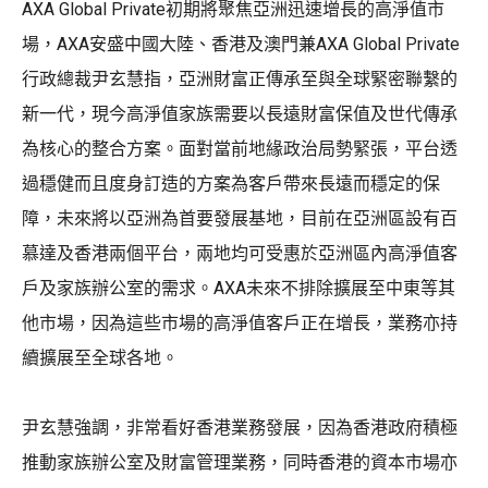
AXA Global Private初期將聚焦亞洲迅速增長的高淨值市
場，AXA安盛中國大陸、香港及澳門兼AXA Global Private
行政總裁尹玄慧指，亞洲財富正傳承至與全球緊密聯繫的
新一代，現今高淨值家族需要以長遠財富保值及世代傳承
為核心的整合方案。面對當前地緣政治局勢緊張，平台透
過穩健而且度身訂造的方案為客戶帶來長遠而穩定的保
障，未來將以亞洲為首要發展基地，目前在亞洲區設有百
慕達及香港兩個平台，兩地均可受惠於亞洲區內高淨值客
戶及家族辦公室的需求。AXA未來不排除擴展至中東等其
他市場，因為這些市場的高淨值客戶正在增長，業務亦持
續擴展至全球各地。
尹玄慧強調，非常看好香港業務發展，因為香港政府積極
推動家族辦公室及財富管理業務，同時香港的資本市場亦