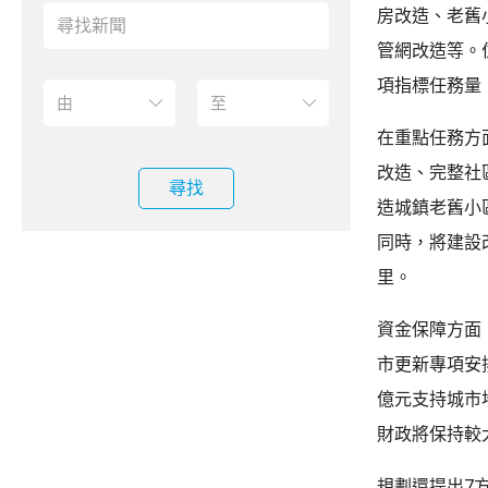
房改造、老舊
管網改造等。
項指標任務量
在重點任務方
改造、完整社
尋找
造城鎮老舊小區
同時，將建設改
里。
資金保障方面
市更新專項安
億元支持城市
財政將保持較
規劃還提出7