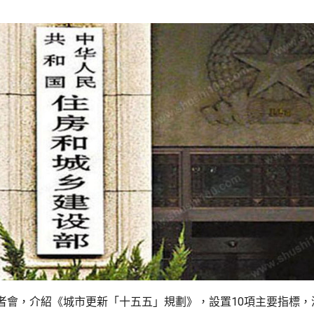
者會，介紹《城市更新「十五五」規劃》，設置10項主要指標，