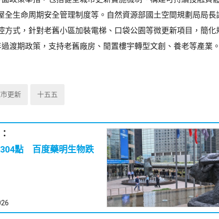
屋全生命周期安全管理制度等。自然資源部國土空間規劃局局長
控方式，針對老舊小區加裝電梯、口袋公園等微更新項目，簡化
年過渡期政策，支持老舊廠房、閒置樓宇轉型文創、養老等產業
城市更新
十五五
：
304點 百度藥明生物跌
026