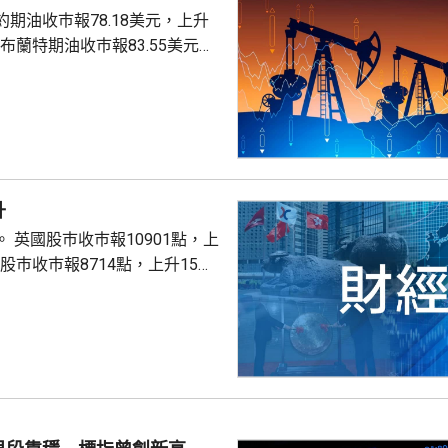
期油收巿報78.18美元，上升
。
升
點，上
股巿收巿報26319點，上升179點。