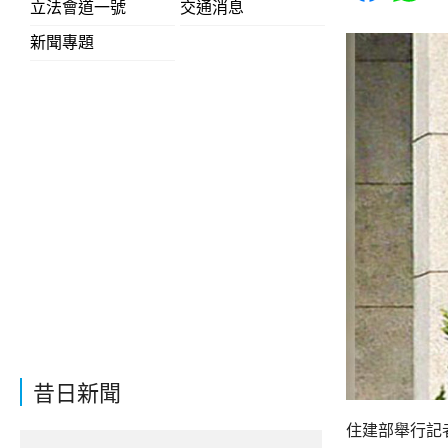
立法會道一號
交通消息
新聞專題
昔日新聞
住建部舉行記