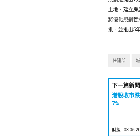
土地、建立房
將優化規劃管
批，並推出5
住建部
下一篇新聞
港股收市跌
7%
財經
08.06.2