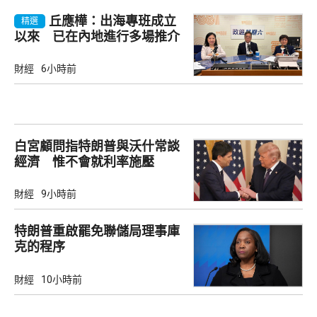
丘應樺：出海專班成立
精選
以來 已在內地進行多場推介
會
財經
6小時前
白宮顧問指特朗普與沃什常談
經濟 惟不會就利率施壓
財經
9小時前
特朗普重啟罷免聯儲局理事庫
克的程序
財經
10小時前