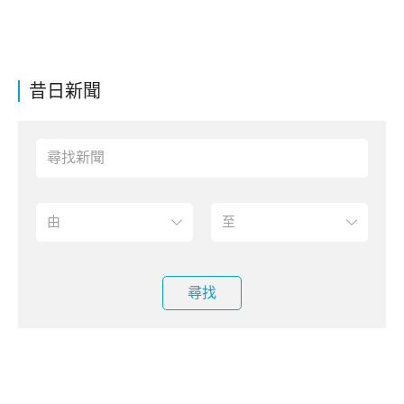
昔日新聞
尋找