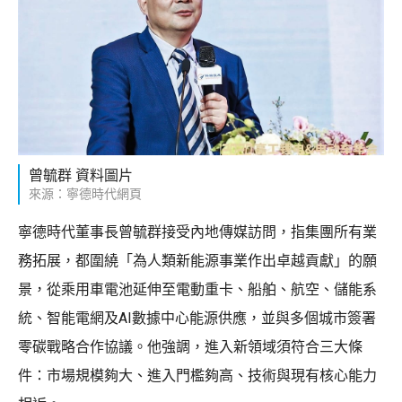
曾毓群 資料圖片
來源：寧德時代網頁
寧德時代董事長曾毓群接受內地傳媒訪問，指集團所有業
務拓展，都圍繞「為人類新能源事業作出卓越貢獻」的願
景，從乘用車電池延伸至電動重卡、船舶、航空、儲能系
統、智能電網及AI數據中心能源供應，並與多個城市簽署
零碳戰略合作協議。他強調，進入新領域須符合三大條
件：市場規模夠大、進入門檻夠高、技術與現有核心能力