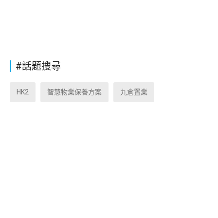
#話題搜尋
HK2
智慧物業保養方案
九倉置業