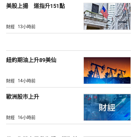
美股上揚 道指升151點
財經
13小時前
紐約期油上升89美仙
財經
14小時前
歐洲股巿上升
財經
16小時前