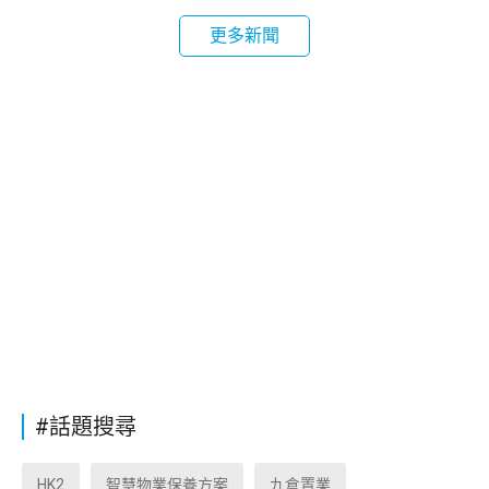
更多新聞
#話題搜尋
HK2
智慧物業保養方案
九倉置業