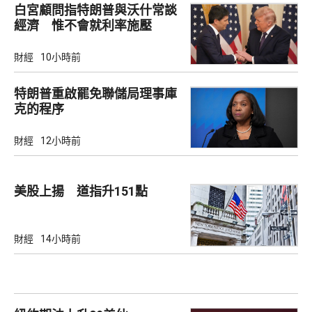
白宮顧問指特朗普與沃什常談
經濟 惟不會就利率施壓
財經
10小時前
特朗普重啟罷免聯儲局理事庫
克的程序
財經
12小時前
美股上揚 道指升151點
財經
14小時前