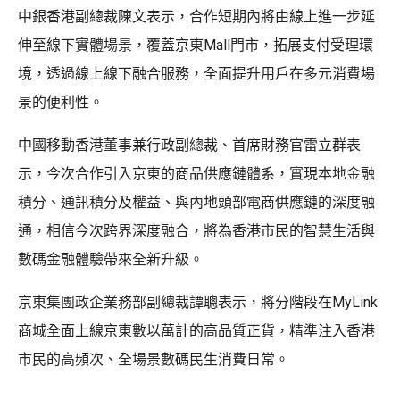
中銀香港副總裁陳文表示，合作短期內將由線上進一步延
伸至線下實體場景，覆蓋京東Mall門市，拓展支付受理環
境，透過線上線下融合服務，全面提升用戶在多元消費場
景的便利性。
中國移動香港董事兼行政副總裁、首席財務官雷立群表
示，今次合作引入京東的商品供應鏈體系，實現本地金融
積分、通訊積分及權益、與內地頭部電商供應鏈的深度融
通，相信今次跨界深度融合，將為香港市民的智慧生活與
數碼金融體驗帶來全新升級。
京東集團政企業務部副總裁譚聰表示，將分階段在MyLink
商城全面上線京東數以萬計的高品質正貨，精準注入香港
市民的高頻次、全場景數碼民生消費日常。