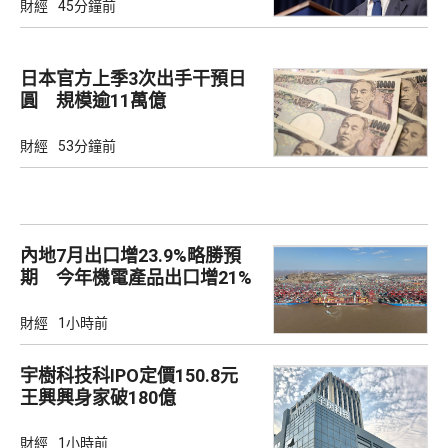
財經
45分鐘前
日本官方上季3次出手干預日
圓 規模逾11萬億
財經
53分鐘前
內地7月出口增23.9%略勝預
期 今年機電產品出口增21%
財經
1小時前
宇樹科技科IPO定價150.8元
王興興身家破180億
財經
1小時前