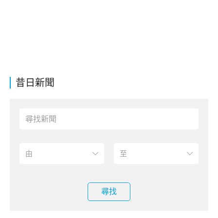
昔日新聞
尋找