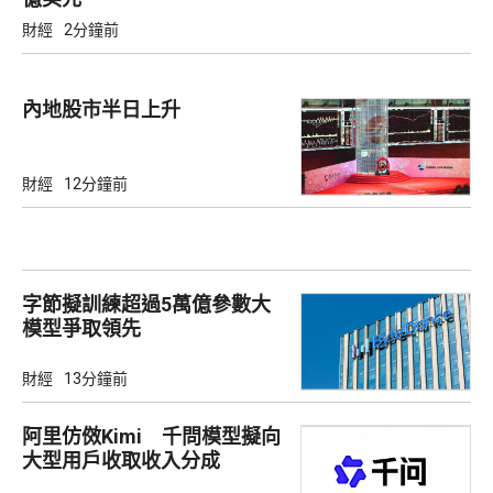
財經
2分鐘前
內地股市半日上升
財經
12分鐘前
字節擬訓練超過5萬億參數大
模型爭取領先
財經
13分鐘前
阿里仿傚Kimi 千問模型擬向
大型用戶收取收入分成