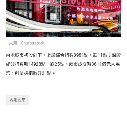
來源：Shutterstock
內地股市初段向下，上證綜合指數3981點，跌11點；深證
成分指數報14928點，跌25點。兩市成交額3611億元人民
幣。創業板指數升21點。
內地股市