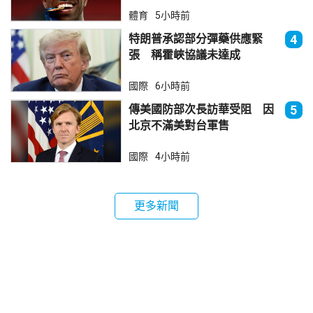
體育
5小時前
特朗普承認部分彈藥供應緊
4
張 稱霍峽協議未達成
國際
6小時前
傳美國防部次長訪華受阻 因
5
北京不滿美對台軍售
國際
4小時前
更多新聞