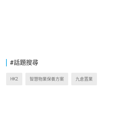
#話題搜尋
HK2
智慧物業保養方案
九倉置業