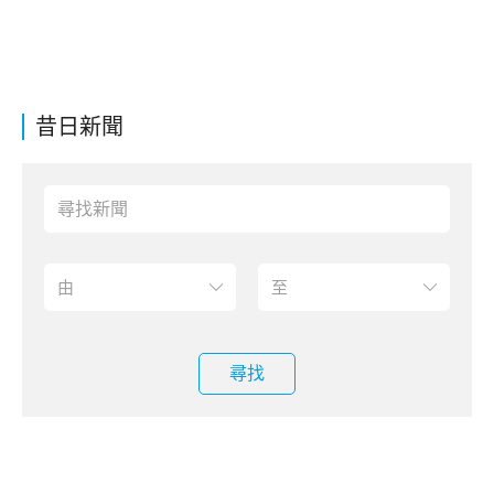
昔日新聞
尋找