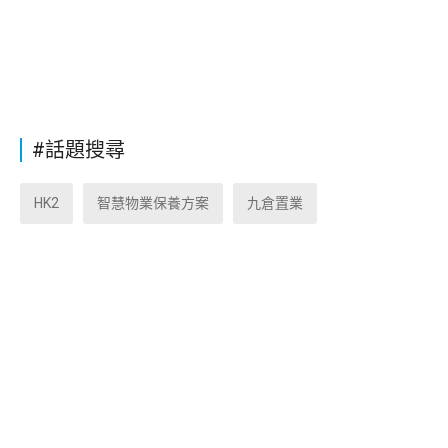
#話題搜尋
HK2
智慧物業保養方案
九倉置業