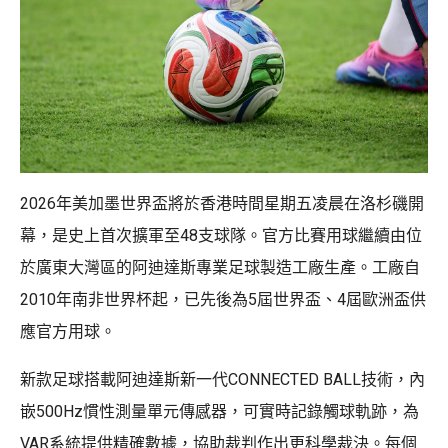
2026年美加墨世界盃將於香港時間星期五凌晨在洛杉磯開
幕，是史上首次擴軍至48支球隊。官方比賽用球繼續由位
於廣東大灣區的阿迪達斯專業足球製造工廠生產。工廠自
2010年南非世界杯起，已先後為5屆世界盃、4屆歐洲盃供
應官方用球。
新款足球搭載阿迪達斯新一代CONNECTED BALL技術，內
嵌500Hz慣性測量單元傳感器，可實時記錄觸球軌跡，為
VAR系統提供精確數據，協助裁判作出更科學裁決。每個