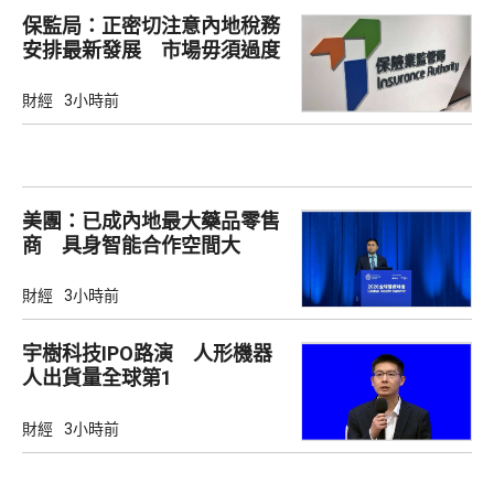
保監局：正密切注意內地稅務
安排最新發展 市場毋須過度
解讀
財經
3小時前
美團：已成內地最大藥品零售
商 具身智能合作空間大
財經
3小時前
宇樹科技IPO路演 人形機器
人出貨量全球第1
財經
3小時前