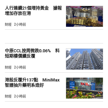
人行連續21個增持黃金 據報
增加存放在港
財經
2小時前
中原CCL按周微跌0.06% 料
短期樓價續反覆
財經
2小時前
港股反覆升137點 MiniMax
智譜抽升藥明系造好
財經
2小時前