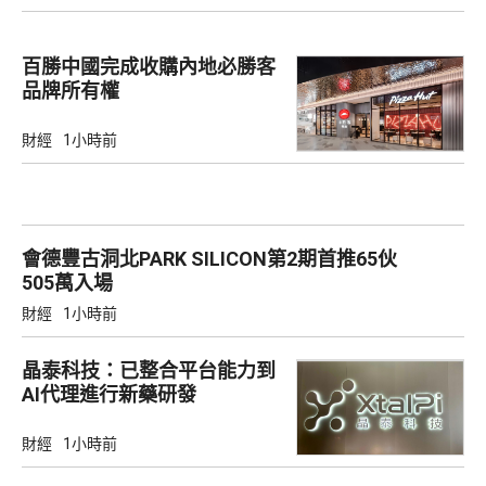
百勝中國完成收購內地必勝客
品牌所有權
財經
1小時前
會德豐古洞北PARK SILICON第2期首推65伙
505萬入場
財經
1小時前
晶泰科技：已整合平台能力到
AI代理進行新藥研發
財經
1小時前