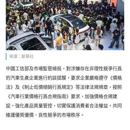
來源：新華社
中國工信部及市場監管總局，對涉嫌存在非理性競爭行爲
的汽車生產企業進行約談提醒，要求企業嚴格遵守《價格
法》及《制止低價傾銷行爲規定》等法律法規規章，按照
《汽車行業價格行爲合規指南》要求，加強價格合規建
設，強化產品質量管控，切實保護消費者合法權益，共同
維護優質優價、良性競爭的市場秩序。