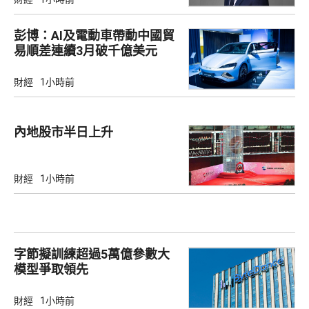
彭博：AI及電動車帶動中國貿
易順差連續3月破千億美元
財經
1小時前
內地股市半日上升
財經
1小時前
字節擬訓練超過5萬億參數大
模型爭取領先
財經
1小時前