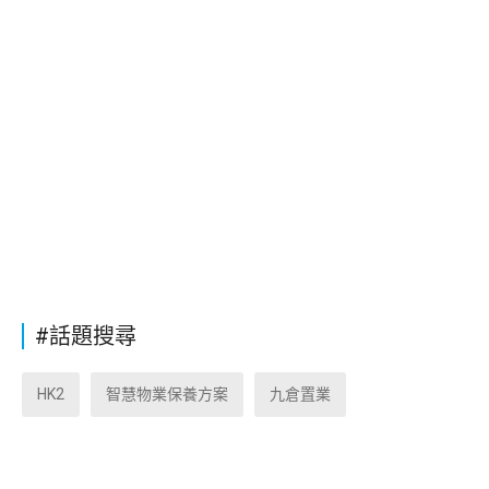
#話題搜尋
HK2
智慧物業保養方案
九倉置業