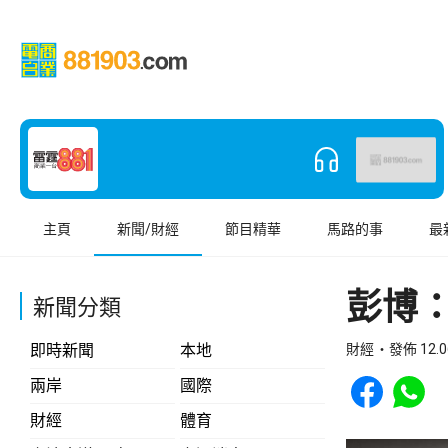
主頁
新聞/財經
節目精華
馬路的事
最
彭博：
新聞分類
即時新聞
本地
財經
發佈 12.0
Share to Face
Share t
兩岸
國際
財經
體育