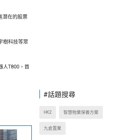
推進潛在的股票
宇樹科技等眾
人T800，首
#話題搜尋
HK2
智慧物業保養方案
九倉置業