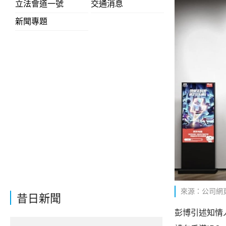
立法會道一號
交通消息
新聞專題
來源：公司網
昔日新聞
彭博引述知情