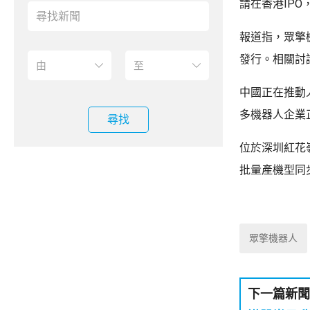
請在香港IP
報道指，眾擎機
發行。相關討
中國正在推動
多機器人企業
尋找
位於深圳紅花
批量產機型同
眾擎機器人
下一篇新聞