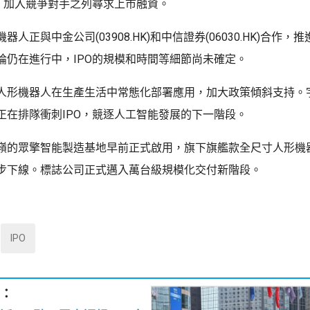
O，加入競爭對手之列尋求上市融資。
器人正與中金公司(03908.HK)和中信證券(06030.HK)合作，
論仍在進行中，IPO的規模和時間等細節尚未確定。
人形機器人在生產生活中常態化部署應用，加大政策傾斜支持。
正在排隊衝刺IPO，競逐人工智能發展的下一階段。
嶺的眾擎智能製造基地早前正式啟用，旗下旗艦款全尺寸人形機器
步下線。標誌公司正式邁入萬台級規模化交付新階段。
IPO
：