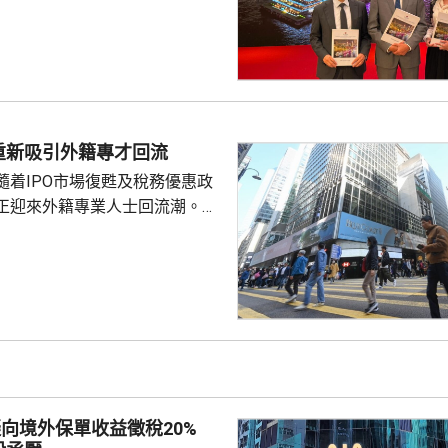
計入投資物業重估減值淨額
，虧損1.76億元，去年同期是盈利
至約200億元，預計負債率將降
考慮到目前盈利基礎及債務狀況，
年起將派息比率提高 25個百分
重新吸引外籍專才回流
至 90%，並持續檢討。第...
隨着IPO市場復甦及稅務優惠政
正迎來外籍專業人士回流潮。官
去年外籍人士就業簽證獲批數
前的2倍多，金融服務業外國人獲
年增長17%，創2022年以來新
d表示，他去年返港，指香港職業機會
快，而且稅率低，雖然生活成本
終還是更划算」，認為香港是
發...
擬向境外保單收益徵稅20%