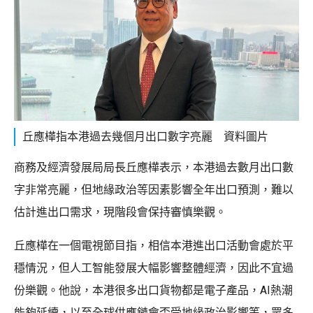
丘應樺指本港過去幾個月出口數字亮麗 資料圖片
商務及經濟發展局局長丘應樺表示，本港過去數月出口數
字非常亮麗，但地緣政治等因素影響全年出口預測，難以
估計進出口需求，現階段會保持審慎樂觀。
丘應樺在一個電視節目指，相信本港進出口活動會處於平
穩情況，但人工智能發展大幅影響整體經濟，因此不宜過
份樂觀。他說，本港很多出口貨物都是電子產品，AI熱潮
能夠延續，以至全球供應鏈會否受地緣政治影響等，眾多