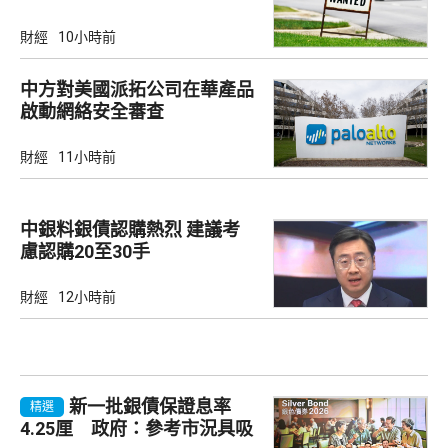
財經
10小時前
中方對美國派拓公司在華產品
啟動網絡安全審查
財經
11小時前
中銀料銀債認購熱烈 建議考
慮認購20至30手
財經
12小時前
新一批銀債保證息率
精選
4.25厘 政府：參考市況具吸