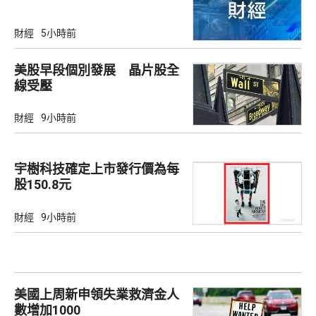
財經
5小時前
美股早段個別發展 晶片股全
線受壓
財經
9小時前
宇樹科技確定上市發行價為每
股150.8元
財經
9小時前
美國上周新申領失業救濟金人
數增加1000