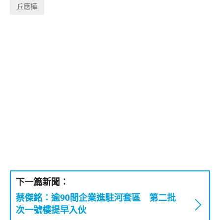
丘應樺
下一篇新聞：
蔡傑銘：逾90間企業進駐河套區 第二批
次一號樓提早入伙