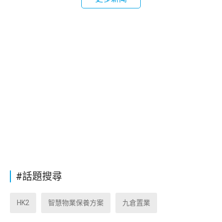
#話題搜尋
HK2
智慧物業保養方案
九倉置業