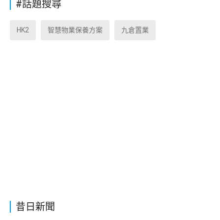
#話題搜尋
HK2
智慧物業保養方案
九倉置業
昔日新聞