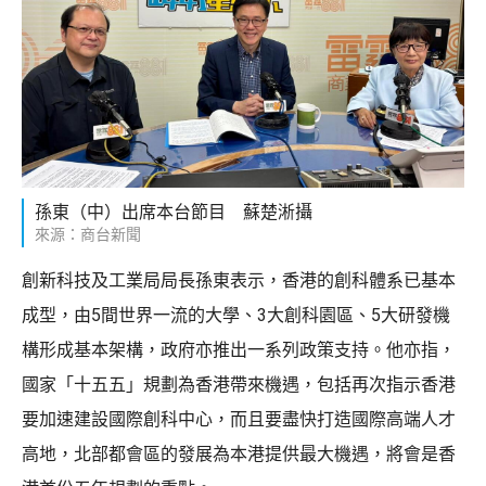
孫東（中）出席本台節目 蘇楚淅攝
來源：商台新聞
創新科技及工業局局長孫東表示，香港的創科體系已基本
成型，由5間世界一流的大學、3大創科園區、5大研發機
構形成基本架構，政府亦推出一系列政策支持。他亦指，
國家「十五五」規劃為香港帶來機遇，包括再次指示香港
要加速建設國際創科中心，而且要盡快打造國際高端人才
高地，北部都會區的發展為本港提供最大機遇，將會是香