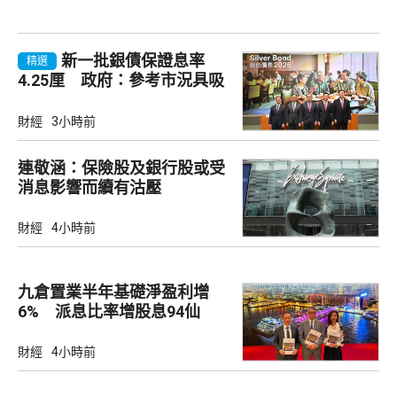
新一批銀債保證息率
精選
4.25厘 政府：參考市況具吸
引力
財經
3小時前
連敬涵：保險股及銀行股或受
消息影響而續有沽壓
財經
4小時前
九倉置業半年基礎淨盈利增
6% 派息比率增股息94仙
財經
4小時前