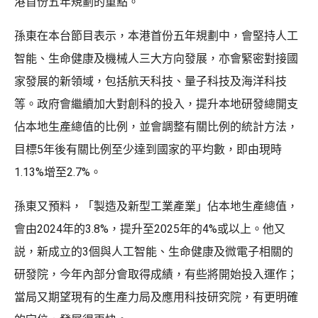
港首份五年規劃的重點。
孫東在本台節目表示，本港首份五年規劃中，會堅持人工
智能、生命健康及機械人三大方向發展，亦會緊密對接國
家發展的新領域，包括航天科技、量子科技及海洋科技
等。政府會繼續加大對創科的投入，提升本地研發總開支
佔本地生產總值的比例，並會調整有關比例的統計方法，
目標5年後有關比例至少達到國家的平均數，即由現時
1.13%增至2.7%。
孫東又預料，「製造及新型工業產業」佔本地生產總值，
會由2024年的3.8%，提升至2025年的4%或以上。他又
説，新成立的3個與人工智能、生命健康及微電子相關的
研發院，今年內部分會取得成績，有些將開始投入運作；
當局又期望現有的生產力局及應用科技研究院，有更明確