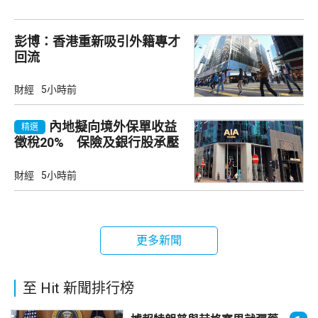
彭博：香港重新吸引外籍專才
回流
財經
5小時前
內地擬向境外保單收益
精選
徵稅20% 保險及銀行股承壓
財經
5小時前
更多新聞
至 Hit 新聞排行榜