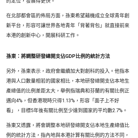
的定位，發展得更快。
在北部都會區的佈局方面，孫東希望藉機成立全球青年創
新平台，形容可讓世界各地青年「背著背包」就直接前來
本港的創新中心，開展科研工作。
孫東：將調整研發總開支佔GDP比例的統計方法
另外，孫東表示，政府會繼續加大對創科的投入。他指本
港與人口數量相若的國家相比，本地研發總開支佔本地生
產總值的比例差距太大，舉例指瑞典和芬蘭的有關比例正
邁向4%，但香港現時只得1.13%，形容「面子上不好
看」，目標5年後有關比例至少達到國家的平均數2.7%。
孫東又透露，將會調整本地研發總開支佔本地生產總值比
例的統計方法，指內地與本港計算有關比例的方法不同，