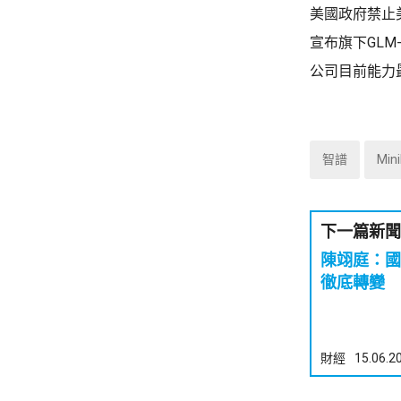
美國政府禁止美國
宣布旗下GLM-
公司目前能力
智譜
Min
下一篇新聞
陳翊庭：國
徹底轉變
財經
15.06.2