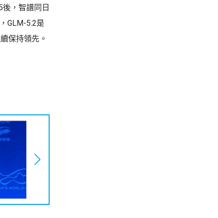
s-5後，智譜同日
GLM-5.2是
繼續保持領先。