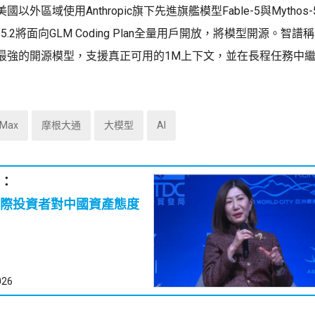
以外區域使用Anthropic旗下先進旗艦模型Fable-5與Mytho
5.2將面向GLM Coding Plan全量用戶開放，將模型開源。智譜稱，
最強的開源模型，支援真正可用的1M上下文，並在長程任務中
iMax
摩根大通
大模型
AI
：
際投資者對中國資產態度
026