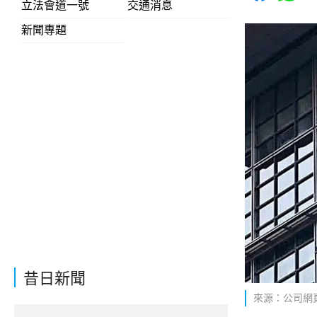
立法會道一號
交通消息
新聞專題
昔日新聞
來源：公司網