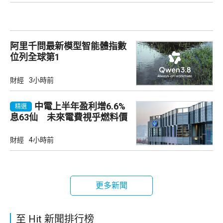
阿里千問最新模型智能體指數
位列全球第1
財經
3小時前
中電上半年盈利增6.6%
精選
息63仙 未來電費視乎燃料價
及成本
財經
4小時前
更多新聞
至 Hit 新聞排行榜