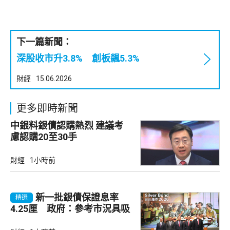
下一篇新聞：
深股收市升3.8% 創板飊5.3%
財經
15.06.2026
更多即時新聞
中銀料銀債認購熱烈 建議考
慮認購20至30手
財經
1小時前
新一批銀債保證息率
精選
4.25厘 政府：參考市況具吸
引力