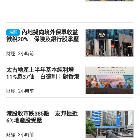
內地擬向境外保單收益
精選
徵稅20% 保險及銀行股承壓
財經
2小時前
太古地產上半年基本純利增
11%息37仙 白德利：對香港
未來前景充滿信心
財經
2小時前
港股收市跌385點 友邦挫近
6%地產股受壓
財經
3小時前