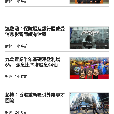
財經
1小時前
連敬涵：保險股及銀行股或受
消息影響而續有沽壓
財經
1小時前
九倉置業半年基礎淨盈利增
6% 派息比率增股息94仙
財經
1小時前
彭博：香港重新吸引外籍專才
回流
財經
2小時前