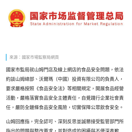
來源：國家市場監察局網頁
國家市監局就山姆門店及線上網店的食品安全問題，依法
約談山姆總部、沃爾瑪（中國）投資有限公司的負責人，
要求嚴格按照《食品安全法》等相關規定，開展食品經營
活動，嚴格落實食品安全主體責任，自覺踐行企業社會責
任，嚴防全鏈條食品安全風險，切實保障公眾飲食安全。
山姆回應指，完全認可、深刻反思並誠懇接受監管部門所
指出的問題與整改要求，並對造成的困擾與不便深表歉