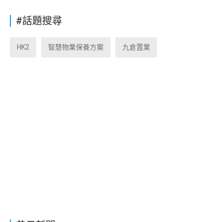
#話題搜尋
HK2
智慧物業保養方案
九倉置業